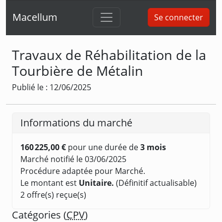
Macellum
Se connecter
Travaux de Réhabilitation de la
Tourbière de Métalin
Publié le : 12/06/2025
Informations du marché
160 225,00 €
pour une durée de
3 mois
Marché notifié le 03/06/2025
Procédure adaptée pour Marché.
Le montant est
Unitaire.
(Définitif actualisable)
2 offre(s) reçue(s)
Catégories (
CPV
)