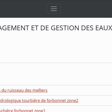
AGEMENT ET DE GESTION DES EAU
 du ruisseau des melliers
ydrologique tourbière de forbonnet zone2
urbière forbonnet zone1