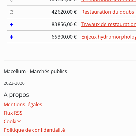
42 620,00 €
Restauration du doubs en
83 856,00 €
Travaux de restauration
66 300,00 €
Enjeux hydromorphologiq
Macellum - Marchés publics
2022-2026
A propos
Mentions légales
Flux RSS
Cookies
Politique de confidentialité