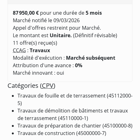
87 950,00 €
pour une durée de
5 mois
Marché notifié le 09/03/2026
Appel d'offres restreint pour Marché.
Le montant est
Unitaire.
(Définitif révisable)
11 offre(s) reçue(s)
CCAG
:
Travaux
Modalité d'exécution :
Marché subséquent
Attribution d'une avance :
0%
Marché innovant : oui
Catégories (
CPV
)
Travaux de fouille et de terrassement (45112000-
5)
Travaux de démolition de bâtiments et travaux
de terrassement (45110000-1)
Travaux de préparation de chantier (45100000-8)
Travaux de construction (45000000-7)