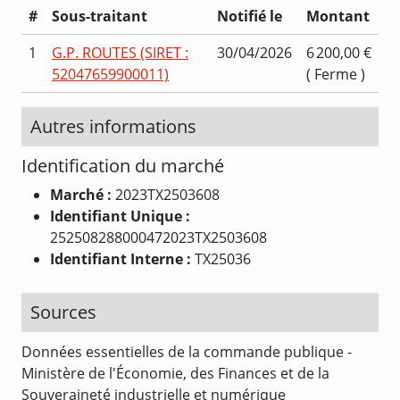
#
Sous-traitant
Notifié le
Montant
1
G.P. ROUTES (SIRET :
30/04/2026
6 200,00 €
52047659900011)
( Ferme )
Autres informations
Identification du marché
Marché :
2023TX2503608
Identifiant Unique :
252508288000472023TX2503608
Identifiant Interne :
TX25036
Sources
Données essentielles de la commande publique -
Ministère de l'Économie, des Finances et de la
Souveraineté industrielle et numérique