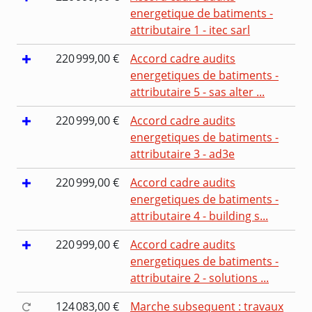
energetique de batiments -
attributaire 1 - itec sarl
220 999,00 €
Accord cadre audits
energetiques de batiments -
attributaire 5 - sas alter ...
220 999,00 €
Accord cadre audits
energetiques de batiments -
attributaire 3 - ad3e
220 999,00 €
Accord cadre audits
energetiques de batiments -
attributaire 4 - building s...
220 999,00 €
Accord cadre audits
energetiques de batiments -
attributaire 2 - solutions ...
124 083,00 €
Marche subsequent : travaux