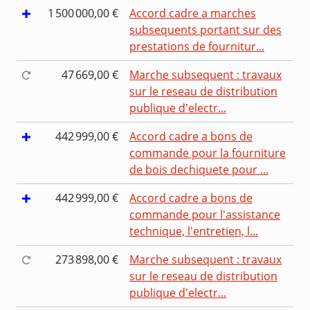
1 500 000,00 €
Accord cadre a marches
subsequents portant sur des
prestations de fournitur...
47 669,00 €
Marche subsequent : travaux
sur le reseau de distribution
publique d'electr...
442 999,00 €
Accord cadre a bons de
commande pour la fourniture
de bois dechiquete pour ...
442 999,00 €
Accord cadre a bons de
commande pour l'assistance
technique, l'entretien, l...
273 898,00 €
Marche subsequent : travaux
sur le reseau de distribution
publique d'electr...