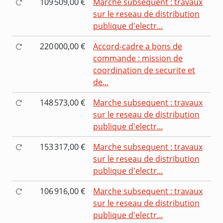
109 509,00 €
Marche subsequent : travaux
sur le reseau de distribution
publique d'electr...
220 000,00 €
Accord-cadre a bons de
commande : mission de
coordination de securite et
de...
148 573,00 €
Marche subsequent : travaux
sur le reseau de distribution
publique d'electr...
153 317,00 €
Marche subsequent : travaux
sur le reseau de distribution
publique d'electr...
106 916,00 €
Marche subsequent : travaux
sur le reseau de distribution
publique d'electr...