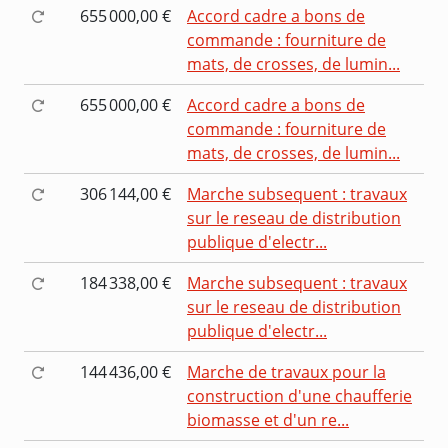
655 000,00 €
Accord cadre a bons de
commande : fourniture de
mats, de crosses, de lumin...
655 000,00 €
Accord cadre a bons de
commande : fourniture de
mats, de crosses, de lumin...
306 144,00 €
Marche subsequent : travaux
sur le reseau de distribution
publique d'electr...
184 338,00 €
Marche subsequent : travaux
sur le reseau de distribution
publique d'electr...
144 436,00 €
Marche de travaux pour la
construction d'une chaufferie
biomasse et d'un re...