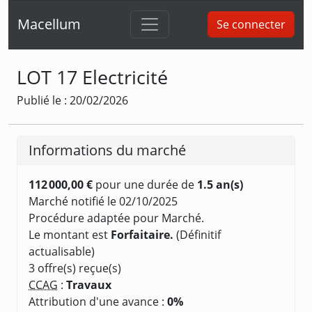
Macellum
Se connecter
LOT 17 Electricité
Publié le : 20/02/2026
Informations du marché
112 000,00 €
pour une durée de
1.5 an(s)
Marché notifié le 02/10/2025
Procédure adaptée pour Marché.
Le montant est
Forfaitaire.
(Définitif
actualisable)
3 offre(s) reçue(s)
CCAG
:
Travaux
Attribution d'une avance :
0%