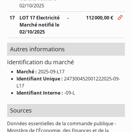
02/10/2025
17
LOT 17 Electricité
-
112 000,00 €
Marché notifié le
02/10/2025
Autres informations
Identification du marché
Marché :
2025-09-L17
Identifiant Unique :
247300452001222025-09-
L17
Identifiant Interne :
-09-L
Sources
Données essentielles de la commande publique -
Ministère de l'Économie, des Finances et de la