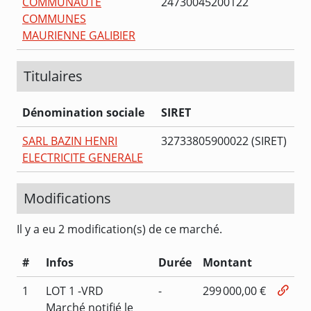
COMMUNAUTE
24730045200122
COMMUNES
MAURIENNE GALIBIER
Titulaires
Dénomination sociale
SIRET
SARL BAZIN HENRI
32733805900022 (SIRET)
ELECTRICITE GENERALE
Modifications
Il y a eu 2 modification(s) de ce marché.
#
Infos
Durée
Montant
1
LOT 1 -VRD
-
299 000,00 €
Marché notifié le