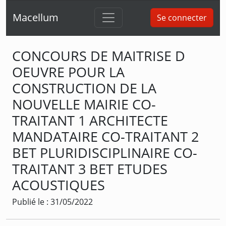
Macellum
Se connecter
CONCOURS DE MAITRISE D
OEUVRE POUR LA
CONSTRUCTION DE LA
NOUVELLE MAIRIE CO-
TRAITANT 1 ARCHITECTE
MANDATAIRE CO-TRAITANT 2
BET PLURIDISCIPLINAIRE CO-
TRAITANT 3 BET ETUDES
ACOUSTIQUES
Publié le : 31/05/2022