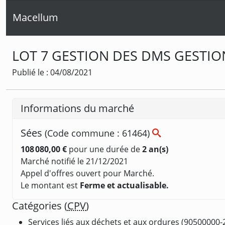
Macellum
LOT 7 GESTION DES DMS GESTIO
Publié le : 04/08/2021
Informations du marché
Sées
(Code commune : 61464)
108 080,00 €
pour une durée de
2 an(s)
Marché notifié le 21/12/2021
Appel d'offres ouvert pour Marché.
Le montant est
Ferme et actualisable.
Catégories (
CPV
)
Services liés aux déchets et aux ordures (90500000-