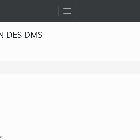
N DES DMS
2)