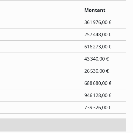
Montant
361 976,00 €
257 448,00 €
616 273,00 €
43 340,00 €
26 530,00 €
688 680,00 €
946 128,00 €
739 326,00 €