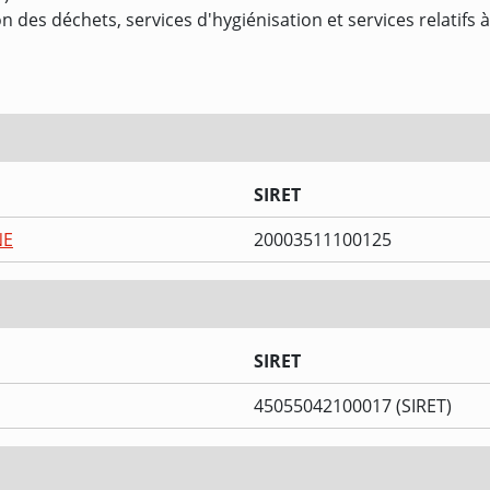
n des déchets, services d'hygiénisation et services relatifs
SIRET
NE
20003511100125
SIRET
45055042100017 (SIRET)