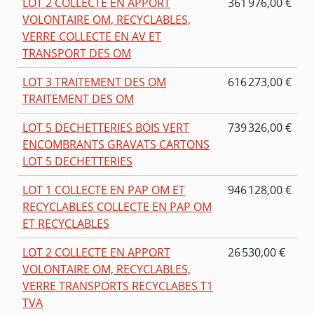
LOT 2 COLLECTE EN APPORT
361 976,00 €
VOLONTAIRE OM, RECYCLABLES,
VERRE COLLECTE EN AV ET
TRANSPORT DES OM
LOT 3 TRAITEMENT DES OM
616 273,00 €
TRAITEMENT DES OM
LOT 5 DECHETTERIES BOIS VERT
739 326,00 €
ENCOMBRANTS GRAVATS CARTONS
LOT 5 DECHETTERIES
LOT 1 COLLECTE EN PAP OM ET
946 128,00 €
RECYCLABLES COLLECTE EN PAP OM
ET RECYCLABLES
LOT 2 COLLECTE EN APPORT
26 530,00 €
VOLONTAIRE OM, RECYCLABLES,
VERRE TRANSPORTS RECYCLABES T1
TVA