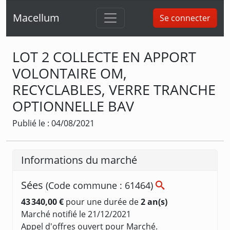
Macellum
Se connecter
LOT 2 COLLECTE EN APPORT
VOLONTAIRE OM,
RECYCLABLES, VERRE TRANCHE
OPTIONNELLE BAV
Publié le : 04/08/2021
Informations du marché
Sées
(Code commune : 61464)
43 340,00 €
pour une durée de
2 an(s)
Marché notifié le 21/12/2021
Appel d'offres ouvert pour Marché.