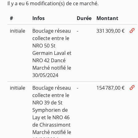
Il y a eu 6 modification(s) de ce marché.
#
Infos
Durée
Montant
initiale
Bouclage réseau
-
331 309,00 €
collecte entre le
NRO 50 St
Germain Laval et
NRO 42 Dancé
Marché notifié le
30/05/2024
initiale
Bouclage réseau
-
154 787,00 €
collecte entre le
NRO 39 de St
Symphorien de
Lay et le NRO 46
de Chirassimont
Marché notifié le