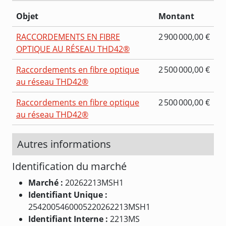
Objet
Montant
RACCORDEMENTS EN FIBRE
2 900 000,00 €
OPTIQUE AU RÉSEAU THD42®
Raccordements en fibre optique
2 500 000,00 €
au réseau THD42®
Raccordements en fibre optique
2 500 000,00 €
au réseau THD42®
Autres informations
Identification du marché
Marché :
20262213MSH1
Identifiant Unique :
2542005460005220262213MSH1
Identifiant Interne :
2213MS