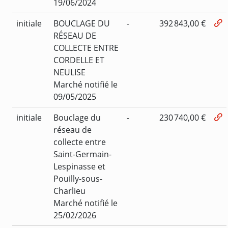
19/06/2024
initiale
BOUCLAGE DU
-
392 843,00 €
RÉSEAU DE
COLLECTE ENTRE
CORDELLE ET
NEULISE
Marché notifié le
09/05/2025
initiale
Bouclage du
-
230 740,00 €
réseau de
collecte entre
Saint-Germain-
Lespinasse et
Pouilly-sous-
Charlieu
Marché notifié le
25/02/2026