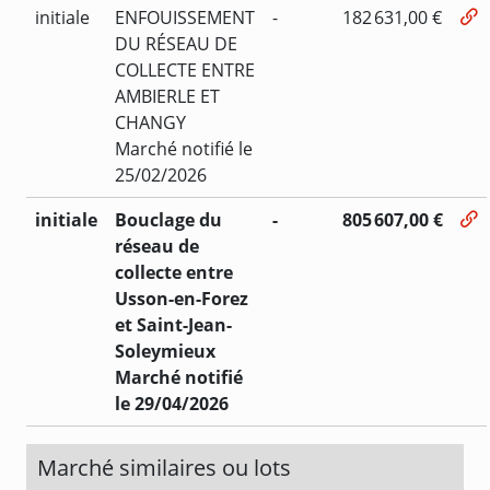
initiale
ENFOUISSEMENT
-
182 631,00 €
DU RÉSEAU DE
COLLECTE ENTRE
AMBIERLE ET
CHANGY
Marché notifié le
25/02/2026
initiale
Bouclage du
-
805 607,00 €
réseau de
collecte entre
Usson-en-Forez
et Saint-Jean-
Soleymieux
Marché notifié
le 29/04/2026
Marché similaires ou lots