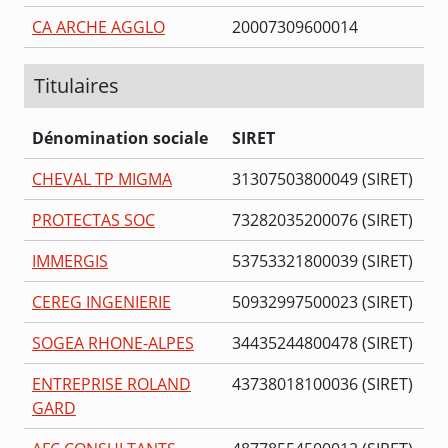
CA ARCHE AGGLO
20007309600014
Titulaires
Dénomination sociale
SIRET
CHEVAL TP MIGMA
31307503800049 (SIRET)
PROTECTAS SOC
73282035200076 (SIRET)
IMMERGIS
53753321800039 (SIRET)
CEREG INGENIERIE
50932997500023 (SIRET)
SOGEA RHONE-ALPES
34435244800478 (SIRET)
ENTREPRISE ROLAND
43738018100036 (SIRET)
GARD