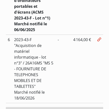
d'ordinateurs
portables et
d'écrans (ACMS
2023-43-F - Lot n°1)
Marché notifié le
06/06/2025
6
2023-43-F
-
4 164,00 €
"Acquisition de
matériel
informatique - lot
n°3" / 26A16MS "MS 5
- FOURNITURE DE
TELEPHONES
MOBILES ET DE
TABLETTES"
Marché notifié le
18/06/2026