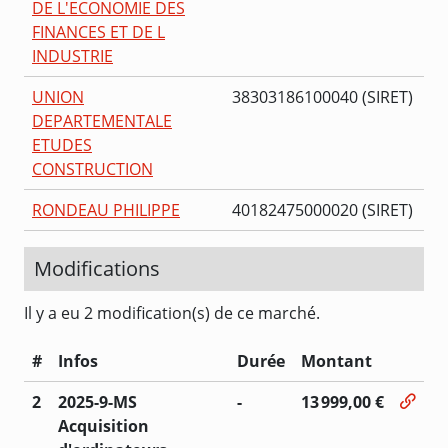
DE L'ECONOMIE DES
FINANCES ET DE L
INDUSTRIE
UNION
38303186100040 (SIRET)
DEPARTEMENTALE
ETUDES
CONSTRUCTION
RONDEAU PHILIPPE
40182475000020 (SIRET)
Modifications
Il y a eu 2 modification(s) de ce marché.
#
Infos
Durée
Montant
2
2025-9-MS
-
13 999,00 €
Acquisition