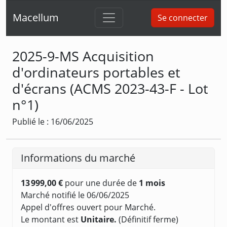
Macellum
Se connecter
2025-9-MS Acquisition
d'ordinateurs portables et
d'écrans (ACMS 2023-43-F - Lot
n°1)
Publié le : 16/06/2025
Informations du marché
13 999,00 €
pour une durée de
1 mois
Marché notifié le 06/06/2025
Appel d'offres ouvert pour Marché.
Le montant est
Unitaire.
(Définitif ferme)