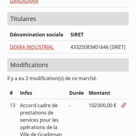
GRADIGNAN
Titulaires
Dénomination sociale
SIRET
DEKRA INDUSTRIAL
43325083401646 (SIRET)
Modifications
Il y a eu 2 modification(s) de ce marché.
#
Infos
Durée
Montant
13
Accord-cadre de
-
102 000,00 €
prestations de
services pour les
opérations de la
Ville de Gradignan