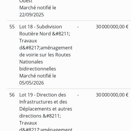
Ouest
Marché notifié le
22/09/2025
55
Lot 18 - Subdivision
-
30 000 000,00 €
Routière Nord &#8211;
Travaux
d&#8217;aménagement
de voirie sur les Routes
Nationales
bidirectionnelles
Marché notifié le
05/05/2026
56
Lot 19 - Direction des
-
30 000 000,00 €
Infrastructures et des
Déplacements et autres
directions &#8211;
Travaux
d&#8217;aménagement