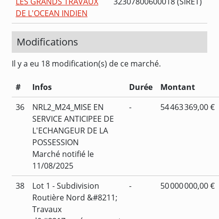
LES GRANDS TRAVAUX
32307800600018 (SIRET)
DE L'OCEAN INDIEN
Modifications
Il y a eu 18 modification(s) de ce marché.
#
Infos
Durée
Montant
36
NRL2_M24_MISE EN
-
54 463 369,00 €
SERVICE ANTICIPEE DE
L'ECHANGEUR DE LA
POSSESSION
Marché notifié le
11/08/2025
38
Lot 1 - Subdivision
-
50 000 000,00 €
Routière Nord &#8211;
Travaux