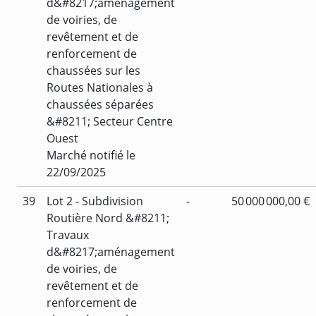
d&#8217;aménagement
de voiries, de
revêtement et de
renforcement de
chaussées sur les
Routes Nationales à
chaussées séparées
&#8211; Secteur Centre
Ouest
Marché notifié le
22/09/2025
39
Lot 2 - Subdivision
-
50 000 000,00 €
Routière Nord &#8211;
Travaux
d&#8217;aménagement
de voiries, de
revêtement et de
renforcement de