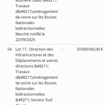
Routière Ouest &#8211;
Travaux
d&#8217;aménagement
de voirie sur les Routes
Nationales
bidirectionnelles
Marché notifié le
22/09/2025
54
Lot 17 - Direction des
-
50 000 000,00 €
Infrastructures et des
Déplacements et autres
directions &#8211;
Travaux
d&#8217;aménagement
de voirie sur les Routes
Nationales
bidirectionnelles
&#8211; Secteur Sud