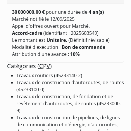
30 000 000,00 €
pour une durée de
4 an(s)
Marché notifié le 12/09/2025
Appel d'offres ouvert pour Marché.
Accord-cadre
(identifiant : 2025603549)
Le montant est
Unitaire.
(Définitif révisable)
Modalité d'exécution :
Bon de commande
Attribution d'une avance :
10%
Catégories (
CPV
)
Travaux routiers (45233140-2)
Travaux de construction d'autoroutes, de routes
(45233100-0)
Travaux de construction, de fondation et de
revêtement d'autoroutes, de routes (45233000-
9)
Travaux de construction de pipelines, de lignes
de communication et d'énergie, d'autoroutes,