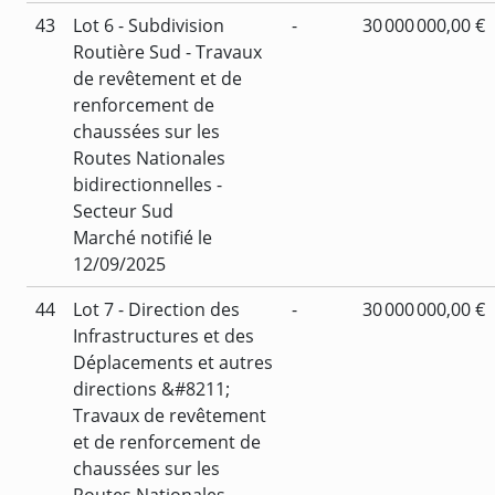
43
Lot 6 - Subdivision
-
30 000 000,00 €
Routière Sud - Travaux
de revêtement et de
renforcement de
chaussées sur les
Routes Nationales
bidirectionnelles -
Secteur Sud
Marché notifié le
12/09/2025
44
Lot 7 - Direction des
-
30 000 000,00 €
Infrastructures et des
Déplacements et autres
directions &#8211;
Travaux de revêtement
et de renforcement de
chaussées sur les
Routes Nationales