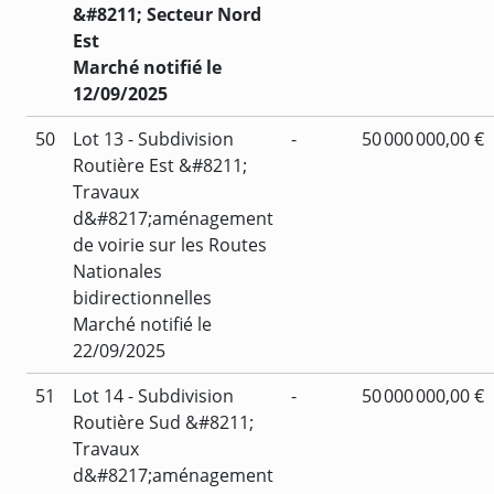
&#8211; Secteur Nord
Est
Marché notifié le
12/09/2025
50
Lot 13 - Subdivision
-
50 000 000,00 €
Routière Est &#8211;
Travaux
d&#8217;aménagement
de voirie sur les Routes
Nationales
bidirectionnelles
Marché notifié le
22/09/2025
51
Lot 14 - Subdivision
-
50 000 000,00 €
Routière Sud &#8211;
Travaux
d&#8217;aménagement