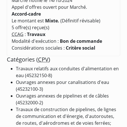
Marché notifié le 14/10/2024
Appel d'offres ouvert pour Marché.
Accord-cadre
Le montant est
Mixte.
(Définitif révisable)
5 offre(s) reçue(s)
CCAG
:
Travaux
Modalité d'exécution :
Bon de commande
Considérations sociales :
Critère social
Catégories (
CPV
)
Travaux relatifs aux conduites d'alimentation en
eau (45232150-8)
Ouvrages annexes pour canalisations d'eau
(45232100-3)
Ouvrages annexes de pipelines et de câbles
(45232000-2)
Travaux de construction de pipelines, de lignes
de communication et d'énergie, d'autoroutes,
de routes, d'aérodromes et de voies ferrées;