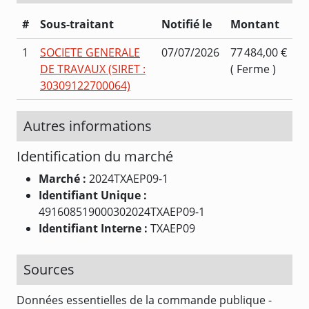
#
Sous-traitant
Notifié le
Montant
1
SOCIETE GENERALE
07/07/2026
77 484,00 €
DE TRAVAUX (SIRET :
( Ferme )
30309122700064)
Autres informations
Identification du marché
Marché :
2024TXAEP09-1
Identifiant Unique :
491608519000302024TXAEP09-1
Identifiant Interne :
TXAEP09
Sources
Données essentielles de la commande publique -