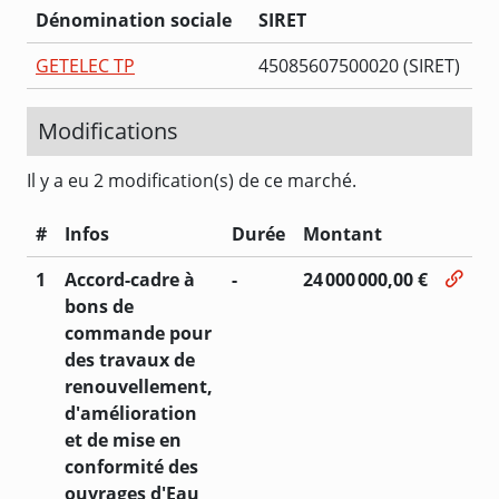
Dénomination sociale
SIRET
GETELEC TP
45085607500020 (SIRET)
Modifications
Il y a eu 2 modification(s) de ce marché.
#
Infos
Durée
Montant
1
Accord-cadre à
-
24 000 000,00 €
bons de
commande pour
des travaux de
renouvellement,
d'amélioration
et de mise en
conformité des
ouvrages d'Eau