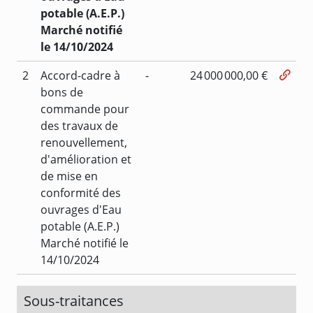
potable (A.E.P.)
Marché notifié
le 14/10/2024
2
Accord-cadre à
-
24 000 000,00 €
bons de
commande pour
des travaux de
renouvellement,
d'amélioration et
de mise en
conformité des
ouvrages d'Eau
potable (A.E.P.)
Marché notifié le
14/10/2024
Sous-traitances