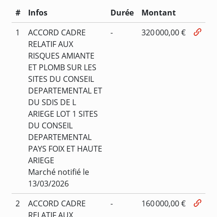
#
Infos
Durée
Montant
1
ACCORD CADRE
-
320 000,00 €
RELATIF AUX
RISQUES AMIANTE
ET PLOMB SUR LES
SITES DU CONSEIL
DEPARTEMENTAL ET
DU SDIS DE L
ARIEGE LOT 1 SITES
DU CONSEIL
DEPARTEMENTAL
PAYS FOIX ET HAUTE
ARIEGE
Marché notifié le
13/03/2026
2
ACCORD CADRE
-
160 000,00 €
RELATIF AUX