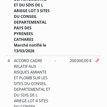
ET DU SDIS DE L
ARIEGE LOT 3 SITES
DU CONSEIL
DEPARTEMENTAL
PAYS DES
PYRENEES
CATHARES
Marché notifié le
13/03/2026
4
ACCORD CADRE
-
200 000,00 €
RELATIF AUX
RISQUES AMIANTE
ET PLOMB SUR LES
SITES DU CONSEIL
DEPARTEMENTAL ET
DU SDIS DE L
ARIEGE LOT 4 SITES
DU CONSEIL