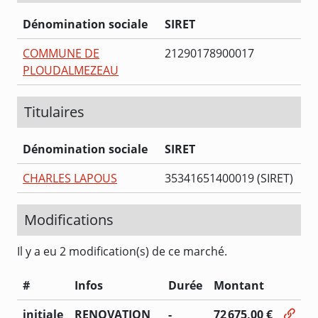
Dénomination sociale
SIRET
COMMUNE DE
21290178900017
PLOUDALMEZEAU
Titulaires
Dénomination sociale
SIRET
CHARLES LAPOUS
35341651400019 (SIRET)
Modifications
Il y a eu 2 modification(s) de ce marché.
#
Infos
Durée
Montant
initiale
RENOVATION
-
72 675,00 €