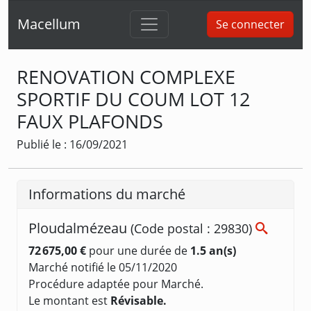
Macellum
Se connecter
RENOVATION COMPLEXE
SPORTIF DU COUM LOT 12
FAUX PLAFONDS
Publié le : 16/09/2021
Informations du marché
Ploudalmézeau
(Code postal : 29830)
72 675,00 €
pour une durée de
1.5 an(s)
Marché notifié le 05/11/2020
Procédure adaptée pour Marché.
Le montant est
Révisable.