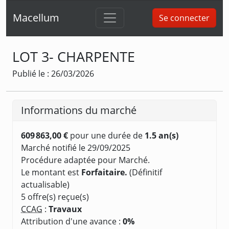
Macellum
Se connecter
LOT 3- CHARPENTE
Publié le : 26/03/2026
Informations du marché
609 863,00 €
pour une durée de
1.5 an(s)
Marché notifié le 29/09/2025
Procédure adaptée pour Marché.
Le montant est
Forfaitaire.
(Définitif
actualisable)
5 offre(s) reçue(s)
CCAG
:
Travaux
Attribution d'une avance :
0%