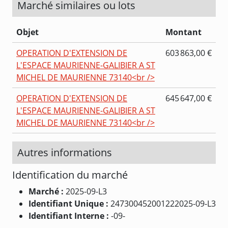
Marché similaires ou lots
Objet
Montant
OPERATION D'EXTENSION DE
603 863,00 €
L'ESPACE MAURIENNE-GALIBIER A ST
MICHEL DE MAURIENNE 73140<br />
OPERATION D'EXTENSION DE
645 647,00 €
L'ESPACE MAURIENNE-GALIBIER A ST
MICHEL DE MAURIENNE 73140<br />
Autres informations
Identification du marché
Marché :
2025-09-L3
Identifiant Unique :
247300452001222025-09-L3
Identifiant Interne :
-09-