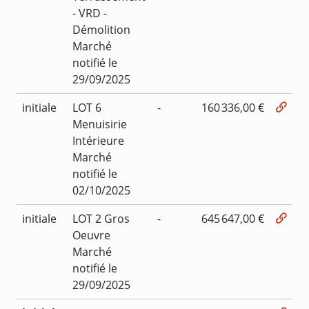
- VRD -
Démolition
Marché
notifié le
29/09/2025
initiale
LOT 6
-
160 336,00 €
Menuisirie
Intérieure
Marché
notifié le
02/10/2025
initiale
LOT 2 Gros
-
645 647,00 €
Oeuvre
Marché
notifié le
29/09/2025