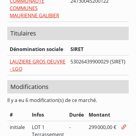
COMMUNAUTE
24730045200122
COMMUNES
MAURIENNE GALIBIER
Titulaires
Dénomination sociale
SIRET
LAUZIERE GROS OEUVRE
53026439900029 (SIRET)
- LGO
Modifications
Il y a eu 6 modification(s) de ce marché.
#
Infos
Durée
Montant
initiale
LOT 1
-
299 000,00 €
Terrassement