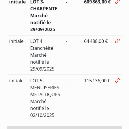
initiale
LOT 3-
-
609 863,00 €
CHARPENTE
Marché
notifié le
29/09/2025
initiale
LOT 4
-
64 488,00 €
Etanchéité
Marché
notifié le
29/09/2025
initiale
LOT 5-
-
115 136,00 €
MENUISERIES
METALLIQUES
Marché
notifié le
02/10/2025