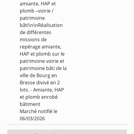
amiante, HAP et
plomb –voirie /
patrimoine
bâti\n\nRéalisation
de différentes
missions de
repérage amiante,
HAP et plomb sur le
patrimoine voirie et
patrimoine bâti de la
ville de Bourg en
Bresse divisé en 2
lots. - Amiante, HAP
et plomb enrobé
bâtiment
Marché notifié le
06/03/2026