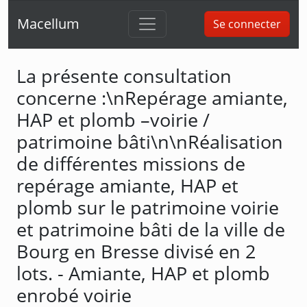
Macellum
Se connecter
La présente consultation
concerne :\nRepérage amiante,
HAP et plomb –voirie /
patrimoine bâti\n\nRéalisation
de différentes missions de
repérage amiante, HAP et
plomb sur le patrimoine voirie
et patrimoine bâti de la ville de
Bourg en Bresse divisé en 2
lots. - Amiante, HAP et plomb
enrobé voirie