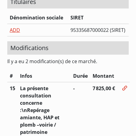
Titulaires
Dénomination sociale
SIRET
ADD
95335687000022 (SIRET)
Modifications
Il y a eu 2 modification(s) de ce marché.
#
Infos
Durée
Montant
15
La présente
-
7 825,00 €
consultation
concerne
:\nRepérage
amiante, HAP et
plomb –voirie /
patrimoine