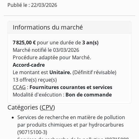
Publié le : 22/03/2026
Informations du marché
7 825,00 €
pour une durée de
3 an(s)
Marché notifié le 03/03/2026
Procédure adaptée pour Marché.
Accord-cadre
Le montant est
Unitaire.
(Définitif révisable)
13 offre(s) reçue(s)
CCAG
:
Fournitures courantes et services
Modalité d'exécution :
Bon de commande
Catégories (
CPV
)
Services de recherche en matière de pollution
par produits chimiques et par hydrocarbures
(90715100-3)