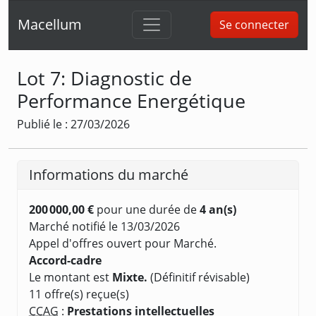
Macellum
Se connecter
Lot 7: Diagnostic de
Performance Energétique
Publié le : 27/03/2026
Informations du marché
200 000,00 €
pour une durée de
4 an(s)
Marché notifié le 13/03/2026
Appel d'offres ouvert pour Marché.
Accord-cadre
Le montant est
Mixte.
(Définitif révisable)
11 offre(s) reçue(s)
CCAG
:
Prestations intellectuelles