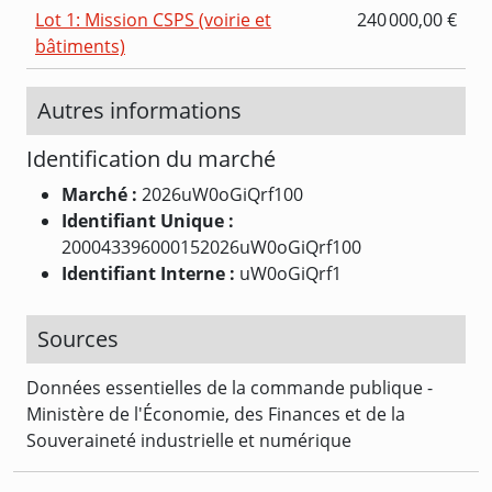
Lot 1: Mission CSPS (voirie et
240 000,00 €
bâtiments)
Autres informations
Identification du marché
Marché :
2026uW0oGiQrf100
Identifiant Unique :
200043396000152026uW0oGiQrf100
Identifiant Interne :
uW0oGiQrf1
Sources
Données essentielles de la commande publique -
Ministère de l'Économie, des Finances et de la
Souveraineté industrielle et numérique