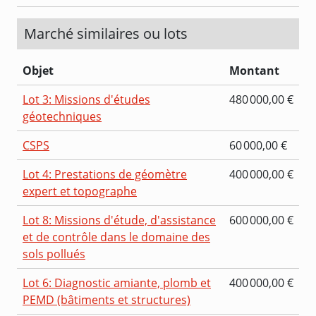
Marché similaires ou lots
Objet
Montant
Lot 3: Missions d'études
480 000,00 €
géotechniques
CSPS
60 000,00 €
Lot 4: Prestations de géomètre
400 000,00 €
expert et topographe
Lot 8: Missions d'étude, d'assistance
600 000,00 €
et de contrôle dans le domaine des
sols pollués
Lot 6: Diagnostic amiante, plomb et
400 000,00 €
PEMD (bâtiments et structures)