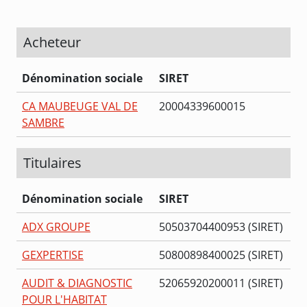
Acheteur
Dénomination sociale
SIRET
CA MAUBEUGE VAL DE
20004339600015
SAMBRE
Titulaires
Dénomination sociale
SIRET
ADX GROUPE
50503704400953 (SIRET)
GEXPERTISE
50800898400025 (SIRET)
AUDIT & DIAGNOSTIC
52065920200011 (SIRET)
POUR L'HABITAT