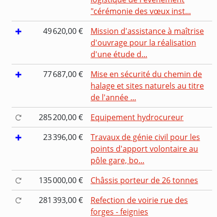
"cérémonie des vœux inst...
49 620,00 €
Mission d'assistance à maîtrise
d'ouvrage pour la réalisation
d'une étude d...
77 687,00 €
Mise en sécurité du chemin de
halage et sites naturels au titre
de l'année ...
285 200,00 €
Equipement hydrocureur
23 396,00 €
Travaux de génie civil pour les
points d'apport volontaire au
pôle gare, bo...
135 000,00 €
Châssis porteur de 26 tonnes
281 393,00 €
Refection de voirie rue des
forges - feignies