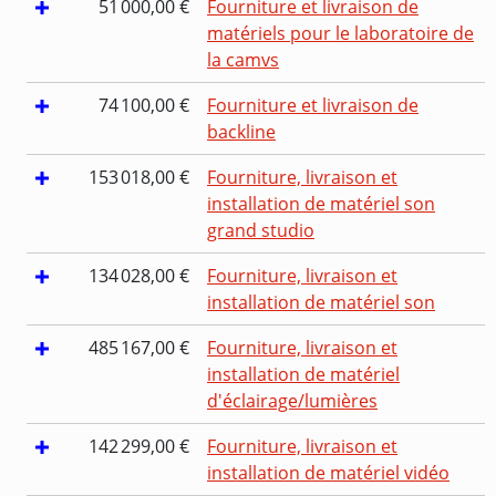
51 000,00 €
Fourniture et livraison de
matériels pour le laboratoire de
la camvs
74 100,00 €
Fourniture et livraison de
backline
153 018,00 €
Fourniture, livraison et
installation de matériel son
grand studio
134 028,00 €
Fourniture, livraison et
installation de matériel son
485 167,00 €
Fourniture, livraison et
installation de matériel
d'éclairage/lumières
142 299,00 €
Fourniture, livraison et
installation de matériel vidéo