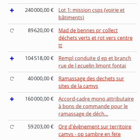
240 000,00 €
Lot 1: mission csps (voirie et
bâtiments)
89 620,00 €
Mad de bennes pr collect
déchets verts et rot vers centre
tt
104 518,00 €
Rempl conduite d ep et branch
rue de l ecuelin limont fontai
40 000,00 €
Ramassage des dechets sur
sites de la camvs
160 000,00 €
Accord-cadre mono attributaire
à bons de commande pour le
ramassage de déch...
59 203,00 €
Org d'évènement sur territoire
camvs - op sambre en fete