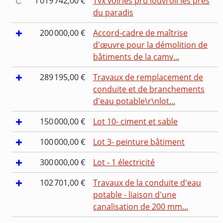
1 019 742,00 €
Tvx voiries pru louvroil les pres
du paradis
200 000,00 €
Accord-cadre de maîtrise
d'œuvre pour la démolition de
bâtiments de la camv...
289 195,00 €
Travaux de remplacement de
conduite et de branchements
d'eau potable\r\nlot...
150 000,00 €
Lot 10- ciment et sable
100 000,00 €
Lot 3- peinture bâtiment
300 000,00 €
Lot - 1 électricité
102 701,00 €
Travaux de la conduite d'eau
potable - liaison d'une
canalisation de 200 mm...