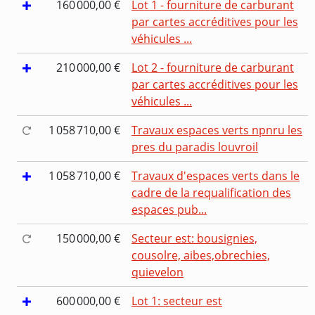
160 000,00 €
Lot 1 - fourniture de carburant
par cartes accréditives pour les
véhicules ...
210 000,00 €
Lot 2 - fourniture de carburant
par cartes accréditives pour les
véhicules ...
1 058 710,00 €
Travaux espaces verts npnru les
pres du paradis louvroil
1 058 710,00 €
Travaux d'espaces verts dans le
cadre de la requalification des
espaces pub...
150 000,00 €
Secteur est: bousignies,
cousolre, aibes,obrechies,
quievelon
600 000,00 €
Lot 1: secteur est