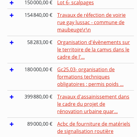
150 000,00 €
Lot 6- scalpages
154 840,00 €
Travaux de réfection de voirie
rue gay lussac - commune de
maubeuge\r\n
58 283,00 €
Organisation d'évènements sur
le territoire de la camvs dans le
cadre de l'...
180 000,00 €
Gc25.03- organisation de
formations techniques
obligatoires : permis poids ...
399 880,00 €
Travaux d'assainissement dans
le cadre du projet de
rénovation urbaine quar...
89 000,00 €
Acbc de fourniture de matériels
de signalisation routière