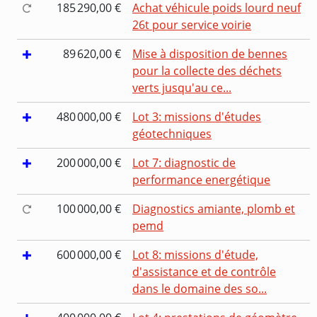
185 290,00 €
Achat véhicule poids lourd neuf
26t pour service voirie
89 620,00 €
Mise à disposition de bennes
pour la collecte des déchets
verts jusqu'au ce...
480 000,00 €
Lot 3: missions d'études
géotechniques
200 000,00 €
Lot 7: diagnostic de
performance energétique
100 000,00 €
Diagnostics amiante, plomb et
pemd
600 000,00 €
Lot 8: missions d'étude,
d'assistance et de contrôle
dans le domaine des so...