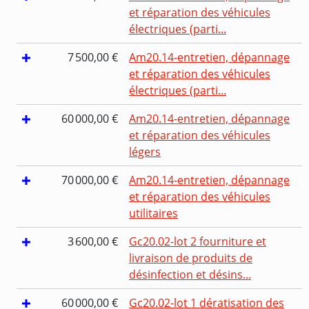
et réparation des véhicules
électriques (parti...
7 500,00 €
Am20.14-entretien, dépannage
et réparation des véhicules
électriques (parti...
60 000,00 €
Am20.14-entretien, dépannage
et réparation des véhicules
légers
70 000,00 €
Am20.14-entretien, dépannage
et réparation des véhicules
utilitaires
3 600,00 €
Gc20.02-lot 2 fourniture et
livraison de produits de
désinfection et désins...
60 000,00 €
Gc20.02-lot 1 dératisation des