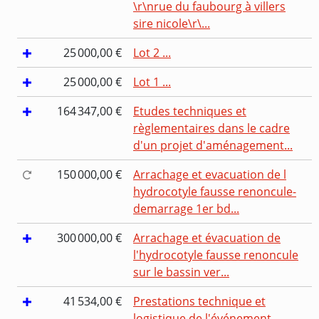
\r\nrue du faubourg à villers
sire nicole\r\...
25 000,00 €
Lot 2 ...
25 000,00 €
Lot 1 ...
164 347,00 €
Etudes techniques et
règlementaires dans le cadre
d'un projet d'aménagement...
150 000,00 €
Arrachage et evacuation de l
hydrocotyle fausse renoncule-
demarrage 1er bd...
300 000,00 €
Arrachage et évacuation de
l'hydrocotyle fausse renoncule
sur le bassin ver...
41 534,00 €
Prestations technique et
logistique de l'événement