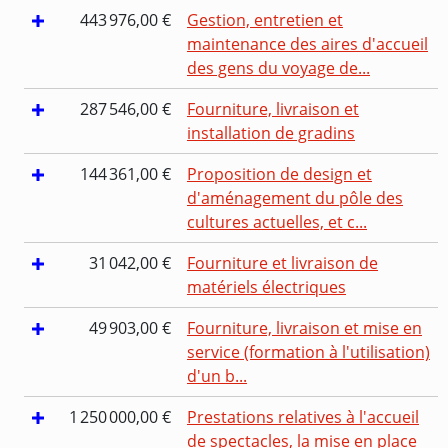
443 976,00 €
Gestion, entretien et
maintenance des aires d'accueil
des gens du voyage de...
287 546,00 €
Fourniture, livraison et
installation de gradins
144 361,00 €
Proposition de design et
d'aménagement du pôle des
cultures actuelles, et c...
31 042,00 €
Fourniture et livraison de
matériels électriques
49 903,00 €
Fourniture, livraison et mise en
service (formation à l'utilisation)
d'un b...
1 250 000,00 €
Prestations relatives à l'accueil
de spectacles, la mise en place