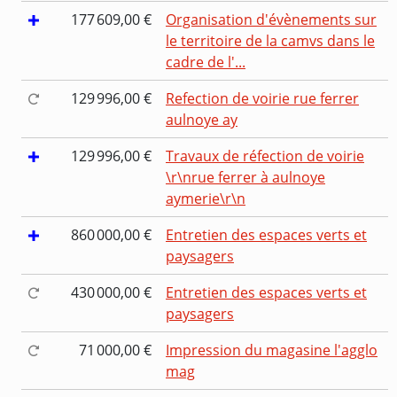
177 609,00 €
Organisation d'évènements sur
le territoire de la camvs dans le
cadre de l'...
129 996,00 €
Refection de voirie rue ferrer
aulnoye ay
129 996,00 €
Travaux de réfection de voirie
\r\nrue ferrer à aulnoye
aymerie\r\n
860 000,00 €
Entretien des espaces verts et
paysagers
430 000,00 €
Entretien des espaces verts et
paysagers
71 000,00 €
Impression du magasine l'agglo
mag