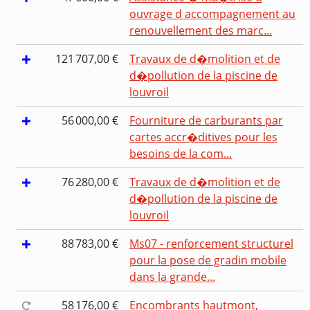
ouvrage d accompagnement au
renouvellement des marc...
121 707,00 €
Travaux de d�molition et de
d�pollution de la piscine de
louvroil
56 000,00 €
Fourniture de carburants par
cartes accr�ditives pour les
besoins de la com...
76 280,00 €
Travaux de d�molition et de
d�pollution de la piscine de
louvroil
88 783,00 €
Ms07 - renforcement structurel
pour la pose de gradin mobile
dans la grande...
58 176,00 €
Encombrants hautmont,