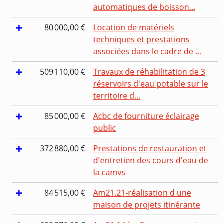
automatiques de boisson...
80 000,00 €
Location de matériels
techniques et prestations
associées dans le cadre de ...
509 110,00 €
Travaux de réhabilitation de 3
réservoirs d'eau potable sur le
territoire d...
85 000,00 €
Acbc de fourniture éclairage
public
372 880,00 €
Prestations de restauration et
d'entretien des cours d'eau de
la camvs
84 515,00 €
Am21.21-réalisation d une
maison de projets itinérante