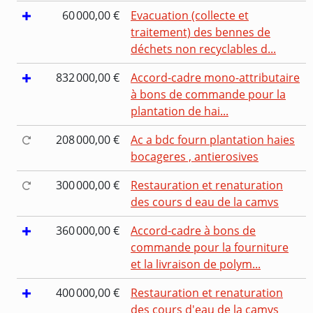
60 000,00 €
Evacuation (collecte et
traitement) des bennes de
déchets non recyclables d...
832 000,00 €
Accord-cadre mono-attributaire
à bons de commande pour la
plantation de hai...
208 000,00 €
Ac a bdc fourn plantation haies
bocageres , antierosives
300 000,00 €
Restauration et renaturation
des cours d eau de la camvs
360 000,00 €
Accord-cadre à bons de
commande pour la fourniture
et la livraison de polym...
400 000,00 €
Restauration et renaturation
des cours d'eau de la camvs