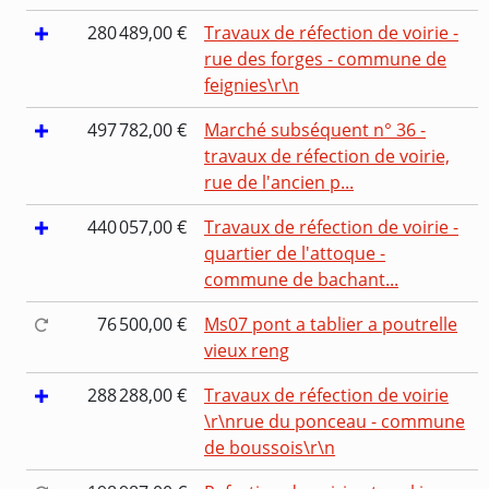
280 489,00 €
Travaux de réfection de voirie -
rue des forges - commune de
feignies\r\n
497 782,00 €
Marché subséquent n° 36 -
travaux de réfection de voirie,
rue de l'ancien p...
440 057,00 €
Travaux de réfection de voirie -
quartier de l'attoque -
commune de bachant...
76 500,00 €
Ms07 pont a tablier a poutrelle
vieux reng
288 288,00 €
Travaux de réfection de voirie
\r\nrue du ponceau - commune
de boussois\r\n