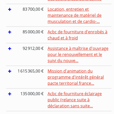
83 700,00 €
Location, entretien et
maintenance de matériel de
musculation et de cardio-...
85 000,00 €
Acbc de fourniture d'enrobés à
chaud et à froid
92 912,00 €
Assistance à maîtrise d'ouvrage
pour le renouvellement et le
suivi du nouve...
1 615 365,00 €
Mission d'animation du
programme d'intérêt général
pacte territorial france...
135 000,00 €
Acbc de fourniture éclairage
public (relance suite à
déclaration sans suite...