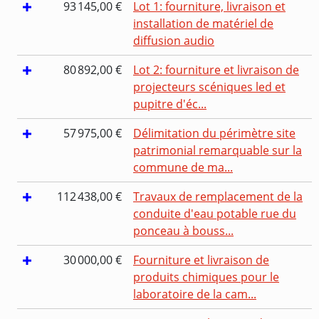
93 145,00 €
Lot 1: fourniture, livraison et
installation de matériel de
diffusion audio
80 892,00 €
Lot 2: fourniture et livraison de
projecteurs scéniques led et
pupitre d'éc...
57 975,00 €
Délimitation du périmètre site
patrimonial remarquable sur la
commune de ma...
112 438,00 €
Travaux de remplacement de la
conduite d'eau potable rue du
ponceau à bouss...
30 000,00 €
Fourniture et livraison de
produits chimiques pour le
laboratoire de la cam...