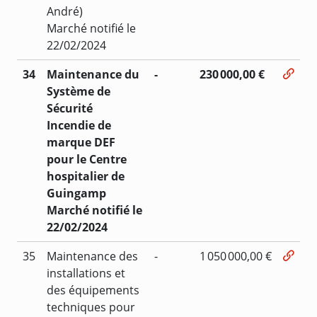
André)
Marché notifié le
22/02/2024
34
Maintenance du
-
230 000,00 €
Système de
Sécurité
Incendie de
marque DEF
pour le Centre
hospitalier de
Guingamp
Marché notifié le
22/02/2024
35
Maintenance des
-
1 050 000,00 €
installations et
des équipements
techniques pour