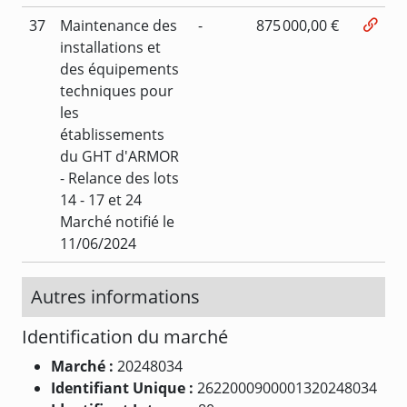
37
Maintenance des
-
875 000,00 €
installations et
des équipements
techniques pour
les
établissements
du GHT d'ARMOR
- Relance des lots
14 - 17 et 24
Marché notifié le
11/06/2024
Autres informations
Identification du marché
Marché :
20248034
Identifiant Unique :
2622000900001320248034