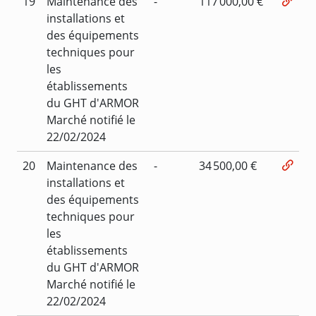
19
Maintenance des
-
117 000,00 €
installations et
des équipements
techniques pour
les
établissements
du GHT d'ARMOR
Marché notifié le
22/02/2024
20
Maintenance des
-
34 500,00 €
installations et
des équipements
techniques pour
les
établissements
du GHT d'ARMOR
Marché notifié le
22/02/2024