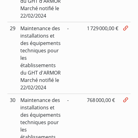
du GHT d'ARMOR
Marché notifié le
22/02/2024
29
Maintenance des
-
1 729 000,00 €
installations et
des équipements
techniques pour
les
établissements
du GHT d'ARMOR
Marché notifié le
22/02/2024
30
Maintenance des
-
768 000,00 €
installations et
des équipements
techniques pour
les
établissements