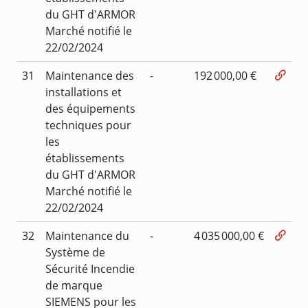
du GHT d'ARMOR
Marché notifié le
22/02/2024
31
Maintenance des
-
192 000,00 €
installations et
des équipements
techniques pour
les
établissements
du GHT d'ARMOR
Marché notifié le
22/02/2024
32
Maintenance du
-
4 035 000,00 €
Système de
Sécurité Incendie
de marque
SIEMENS pour les