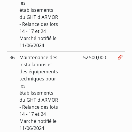
les
établissements
du GHT d'ARMOR
- Relance des lots
14 - 17 et 24
Marché notifié le
11/06/2024
36
Maintenance des
-
52 500,00 €
installations et
des équipements
techniques pour
les
établissements
du GHT d'ARMOR
- Relance des lots
14 - 17 et 24
Marché notifié le
11/06/2024