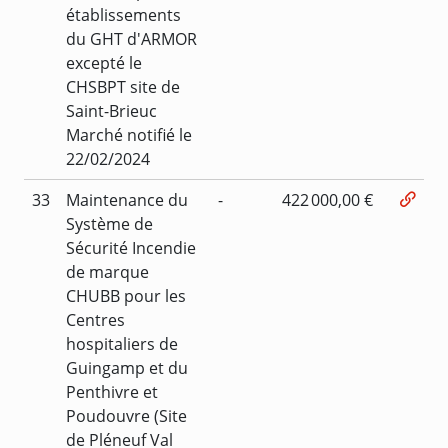
établissements
du GHT d'ARMOR
excepté le
CHSBPT site de
Saint-Brieuc
Marché notifié le
22/02/2024
33
Maintenance du
-
422 000,00 €
Système de
Sécurité Incendie
de marque
CHUBB pour les
Centres
hospitaliers de
Guingamp et du
Penthivre et
Poudouvre (Site
de Pléneuf Val