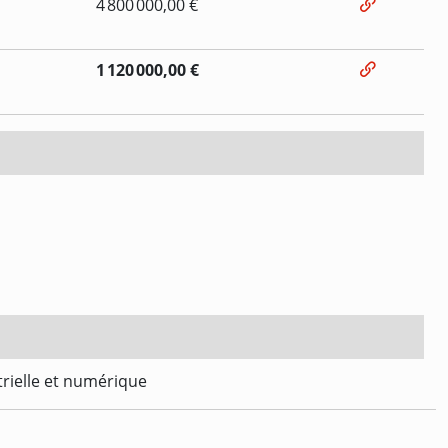
4 800 000,00 €
1 120 000,00 €
trielle et numérique