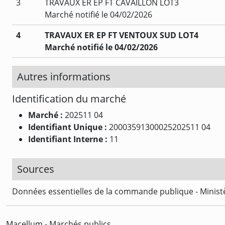
3
TRAVAUX ER EP FT CAVAILLON LOT3
Marché notifié le 04/02/2026
4
TRAVAUX ER EP FT VENTOUX SUD LOT4
Marché notifié le 04/02/2026
Autres informations
Identification du marché
Marché :
202511 04
Identifiant Unique :
20003591300025202511 04
Identifiant Interne :
11
Sources
Données essentielles de la commande publique - Ministè
Macellum - Marchés publics