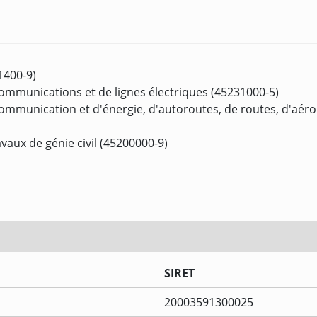
1400-9)
communications et de lignes électriques (45231000-5)
communication et d'énergie, d'autoroutes, de routes, d'aéro
vaux de génie civil (45200000-9)
SIRET
20003591300025