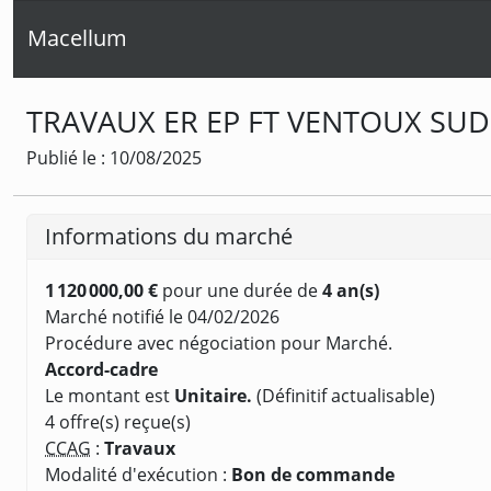
Macellum
TRAVAUX ER EP FT VENTOUX SUD
Publié le : 10/08/2025
Informations du marché
1 120 000,00 €
pour une durée de
4 an(s)
Marché notifié le 04/02/2026
Procédure avec négociation pour Marché.
Accord-cadre
Le montant est
Unitaire.
(Définitif actualisable)
4 offre(s) reçue(s)
CCAG
:
Travaux
Modalité d'exécution :
Bon de commande