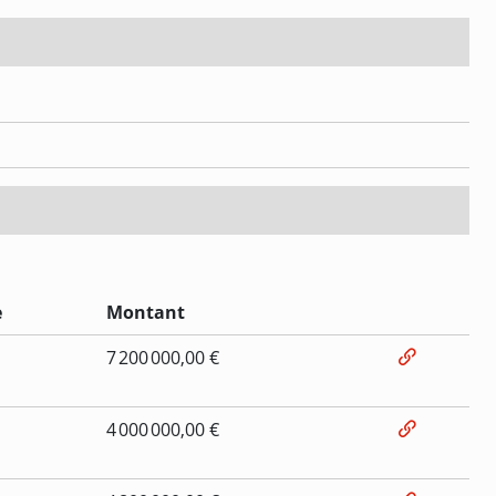
e
Montant
7 200 000,00 €
4 000 000,00 €