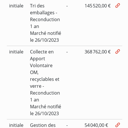
initiale
Tri des
-
145 520,00 €
emballages -
Reconduction
1 an
Marché notifié
le 26/10/2023
initiale
Collecte en
-
368 762,00 €
Apport
Volontaire
OM,
recyclables et
verre -
Reconduction
1 an
Marché notifié
le 26/10/2023
initiale
Gestion des
-
54 040,00 €