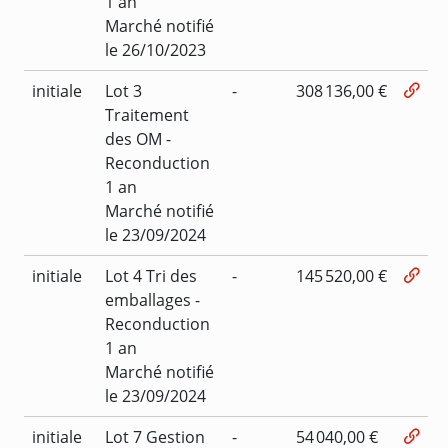
1 an
Marché notifié
le 26/10/2023
initiale
Lot 3
-
308 136,00 €
Traitement
des OM -
Reconduction
1 an
Marché notifié
le 23/09/2024
initiale
Lot 4 Tri des
-
145 520,00 €
emballages -
Reconduction
1 an
Marché notifié
le 23/09/2024
initiale
Lot 7 Gestion
-
54 040,00 €