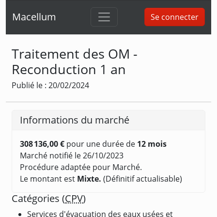
Macellum
Se connecter
Traitement des OM -
Reconduction 1 an
Publié le : 20/02/2024
Informations du marché
308 136,00 €
pour une durée de
12 mois
Marché notifié le 26/10/2023
Procédure adaptée pour Marché.
Le montant est
Mixte.
(Définitif actualisable)
Catégories (
CPV
)
Services d'évacuation des eaux usées et