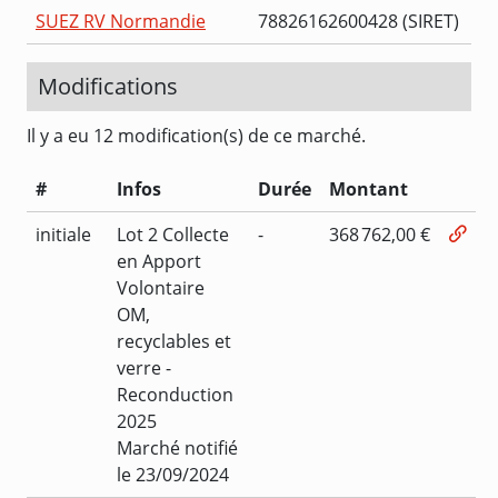
SUEZ RV Normandie
78826162600428 (SIRET)
Modifications
Il y a eu 12 modification(s) de ce marché.
#
Infos
Durée
Montant
initiale
Lot 2 Collecte
-
368 762,00 €
en Apport
Volontaire
OM,
recyclables et
verre -
Reconduction
2025
Marché notifié
le 23/09/2024