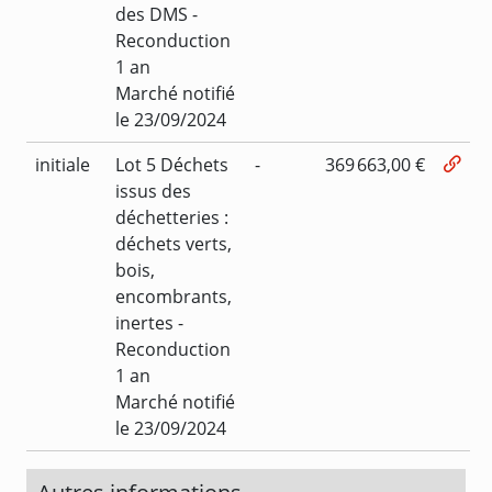
des DMS -
Reconduction
1 an
Marché notifié
le 23/09/2024
initiale
Lot 5 Déchets
-
369 663,00 €
issus des
déchetteries :
déchets verts,
bois,
encombrants,
inertes -
Reconduction
1 an
Marché notifié
le 23/09/2024