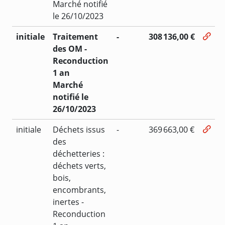
Marché notifié
le 26/10/2023
initiale
Traitement
-
308 136,00 €
des OM -
Reconduction
1 an
Marché
notifié le
26/10/2023
initiale
Déchets issus
-
369 663,00 €
des
déchetteries :
déchets verts,
bois,
encombrants,
inertes -
Reconduction