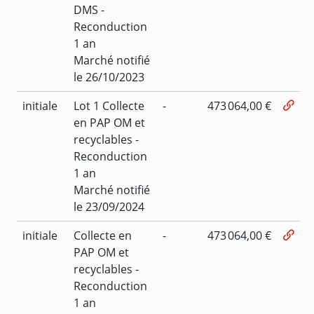
DMS -
Reconduction
1 an
Marché notifié
le 26/10/2023
initiale
Lot 1 Collecte
-
473 064,00 €
en PAP OM et
recyclables -
Reconduction
1 an
Marché notifié
le 23/09/2024
initiale
Collecte en
-
473 064,00 €
PAP OM et
recyclables -
Reconduction
1 an