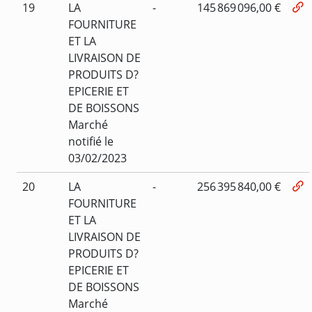
19
LA
-
145 869 096,00 €
FOURNITURE
ET LA
LIVRAISON DE
PRODUITS D?
EPICERIE ET
DE BOISSONS
Marché
notifié le
03/02/2023
20
LA
-
256 395 840,00 €
FOURNITURE
ET LA
LIVRAISON DE
PRODUITS D?
EPICERIE ET
DE BOISSONS
Marché