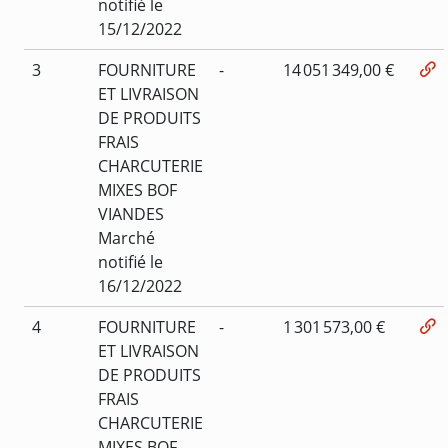
notifié le
15/12/2022
3
FOURNITURE
-
14 051 349,00 €
ET LIVRAISON
DE PRODUITS
FRAIS
CHARCUTERIE
MIXES BOF
VIANDES
Marché
notifié le
16/12/2022
4
FOURNITURE
-
1 301 573,00 €
ET LIVRAISON
DE PRODUITS
FRAIS
CHARCUTERIE
MIXES BOF