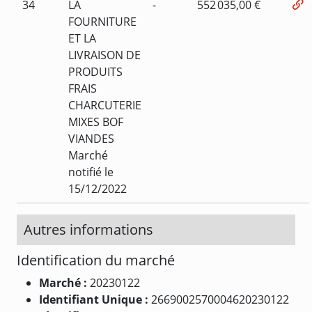
34
LA
-
552 035,00 €
FOURNITURE
ET LA
LIVRAISON DE
PRODUITS
FRAIS
CHARCUTERIE
MIXES BOF
VIANDES
Marché
notifié le
15/12/2022
Autres informations
Identification du marché
Marché :
20230122
Identifiant Unique :
2669002570004620230122