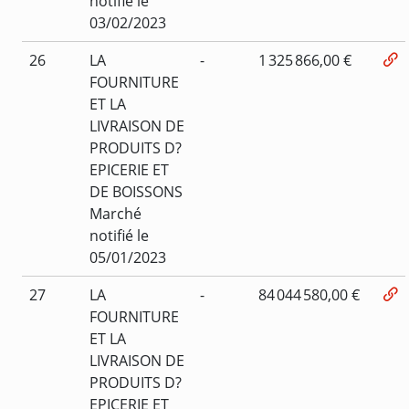
notifié le
03/02/2023
26
LA
-
1 325 866,00 €
FOURNITURE
ET LA
LIVRAISON DE
PRODUITS D?
EPICERIE ET
DE BOISSONS
Marché
notifié le
05/01/2023
27
LA
-
84 044 580,00 €
FOURNITURE
ET LA
LIVRAISON DE
PRODUITS D?
EPICERIE ET