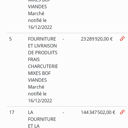
VIANDES
Marché
notifié le
16/12/2022
5
FOURNITURE
-
23 289 920,00 €
ET LIVRAISON
DE PRODUITS
FRAIS
CHARCUTERIE
MIXES BOF
VIANDES
Marché
notifié le
16/12/2022
17
LA
-
144 347 502,00 €
FOURNITURE
ET LA