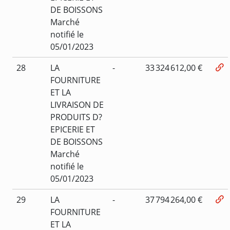
DE BOISSONS
Marché
notifié le
05/01/2023
28
LA
-
33 324 612,00 €
FOURNITURE
ET LA
LIVRAISON DE
PRODUITS D?
EPICERIE ET
DE BOISSONS
Marché
notifié le
05/01/2023
29
LA
-
37 794 264,00 €
FOURNITURE
ET LA