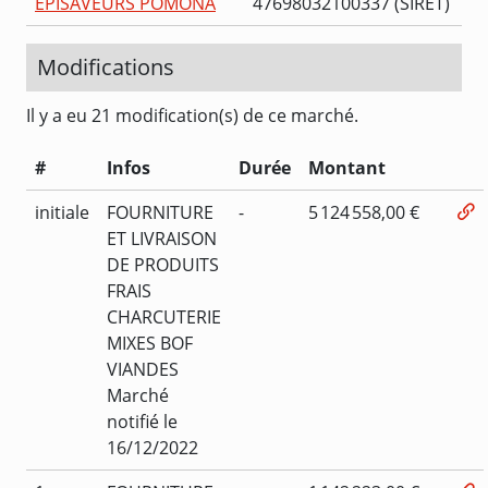
EPISAVEURS POMONA
47698032100337 (SIRET)
Modifications
Il y a eu 21 modification(s) de ce marché.
#
Infos
Durée
Montant
initiale
FOURNITURE
-
5 124 558,00 €
ET LIVRAISON
DE PRODUITS
FRAIS
CHARCUTERIE
MIXES BOF
VIANDES
Marché
notifié le
16/12/2022