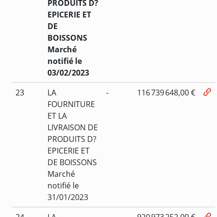
PRODUITS D?
EPICERIE ET
DE
BOISSONS
Marché
notifié le
03/02/2023
23
LA
-
116 739 648,00 €
FOURNITURE
ET LA
LIVRAISON DE
PRODUITS D?
EPICERIE ET
DE BOISSONS
Marché
notifié le
31/01/2023
24
LA
-
920 973 252,00 €