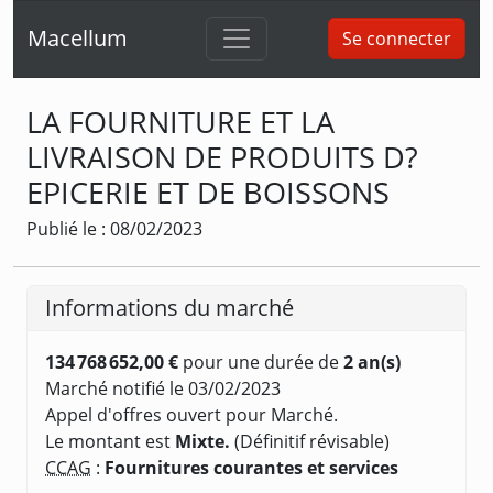
Macellum
Se connecter
LA FOURNITURE ET LA
LIVRAISON DE PRODUITS D?
EPICERIE ET DE BOISSONS
Publié le : 08/02/2023
Informations du marché
134 768 652,00 €
pour une durée de
2 an(s)
Marché notifié le 03/02/2023
Appel d'offres ouvert pour Marché.
Le montant est
Mixte.
(Définitif révisable)
CCAG
:
Fournitures courantes et services