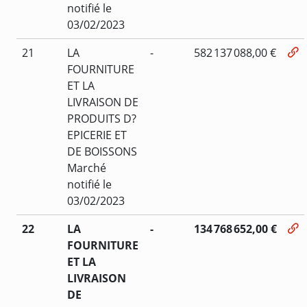
notifié le
03/02/2023
21
LA
-
582 137 088,00 €
FOURNITURE
ET LA
LIVRAISON DE
PRODUITS D?
EPICERIE ET
DE BOISSONS
Marché
notifié le
03/02/2023
22
LA
-
134 768 652,00 €
FOURNITURE
ET LA
LIVRAISON
DE