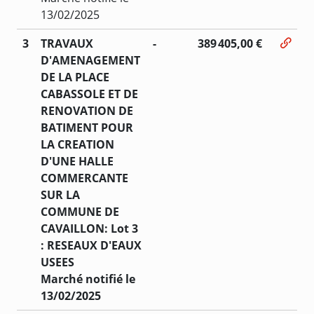
13/02/2025
3
TRAVAUX
-
389 405,00 €
D'AMENAGEMENT
DE LA PLACE
CABASSOLE ET DE
RENOVATION DE
BATIMENT POUR
LA CREATION
D'UNE HALLE
COMMERCANTE
SUR LA
COMMUNE DE
CAVAILLON: Lot 3
: RESEAUX D'EAUX
USEES
Marché notifié le
13/02/2025