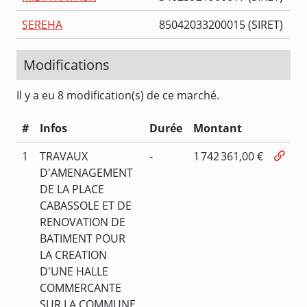
SEREHA
85042033200015 (SIRET)
Modifications
Il y a eu 8 modification(s) de ce marché.
#
Infos
Durée
Montant
1
TRAVAUX
-
1 742 361,00 €
D'AMENAGEMENT
DE LA PLACE
CABASSOLE ET DE
RENOVATION DE
BATIMENT POUR
LA CREATION
D'UNE HALLE
COMMERCANTE
SUR LA COMMUNE