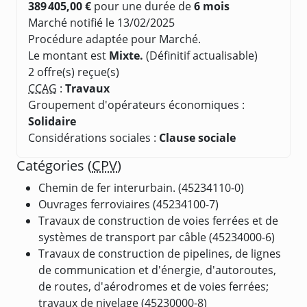
389 405,00 €
pour une durée de
6 mois
Marché notifié le 13/02/2025
Procédure adaptée pour Marché.
Le montant est
Mixte.
(Définitif actualisable)
2 offre(s) reçue(s)
CCAG
:
Travaux
Groupement d'opérateurs économiques :
Solidaire
Considérations sociales :
Clause sociale
Catégories (
CPV
)
Chemin de fer interurbain. (45234110-0)
Ouvrages ferroviaires (45234100-7)
Travaux de construction de voies ferrées et de
systèmes de transport par câble (45234000-6)
Travaux de construction de pipelines, de lignes
de communication et d'énergie, d'autoroutes,
de routes, d'aérodromes et de voies ferrées;
travaux de nivelage (45230000-8)