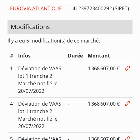
EUROVIA ATLANTIQUE
41239723400292 (SIRET)
Modifications
Il y a eu 5 modification(s) de ce marché.
#
Infos
Durée
Montant
1
Déviation de VAAS
-
1 368 607,00 €
lot 1 tranche 2
Marché notifié le
20/07/2022
4
Déviation de VAAS
-
1 368 607,00 €
lot 1 tranche 2
Marché notifié le
20/07/2022
5
Déviation de VAAS
-
1 368 607,00 €