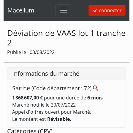
Macellum
Se connecter
Déviation de VAAS lot 1 tranche
2
Publié le : 03/08/2022
Informations du marché
Sarthe
(Code département : 72)
1 368 607,00 €
pour une durée de
6 mois
Marché notifié le 20/07/2022
Appel d'offres ouvert pour Marché.
Le montant est
Révisable.
Catégories (
CPV
)