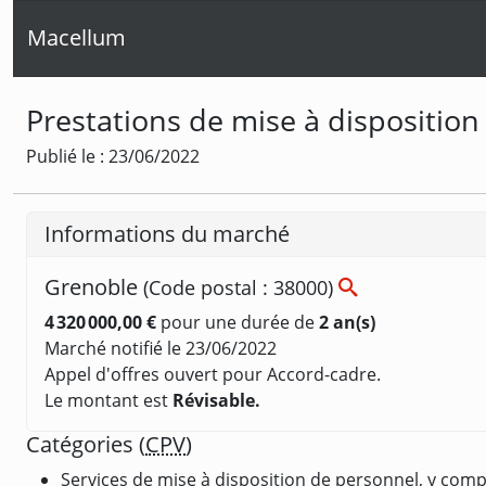
Macellum
Prestations de mise à disposition
Publié le : 23/06/2022
Informations du marché
Grenoble
(Code postal : 38000)
4 320 000,00 €
pour une durée de
2 an(s)
Marché notifié le 23/06/2022
Appel d'offres ouvert pour Accord-cadre.
Le montant est
Révisable.
Catégories (
CPV
)
Services de mise à disposition de personnel, y com