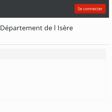
Se connecter
 Département de l Isère