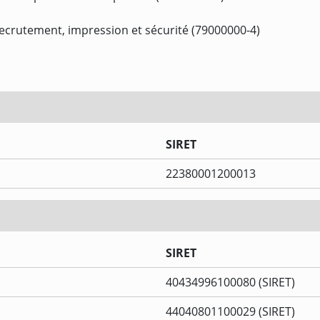
 recrutement, impression et sécurité (79000000-4)
SIRET
22380001200013
SIRET
40434996100080 (SIRET)
44040801100029 (SIRET)