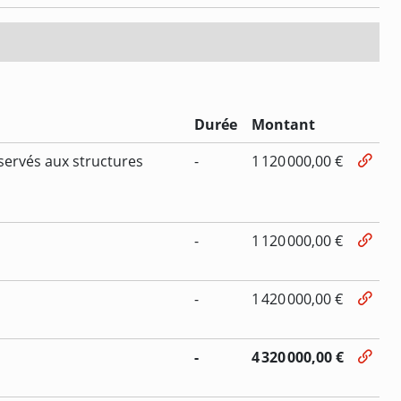
Durée
Montant
servés aux structures
-
1 120 000,00 €
-
1 120 000,00 €
-
1 420 000,00 €
-
4 320 000,00 €