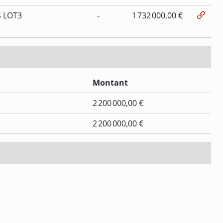
S LOT3
-
1 732 000,00 €
Montant
2 200 000,00 €
2 200 000,00 €