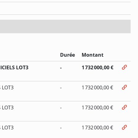
Durée
Montant
ICIELS LOT3
-
1 732 000,00 €
S LOT3
-
1 732 000,00 €
S LOT3
-
1 732 000,00 €
S LOT3
-
1 732 000,00 €