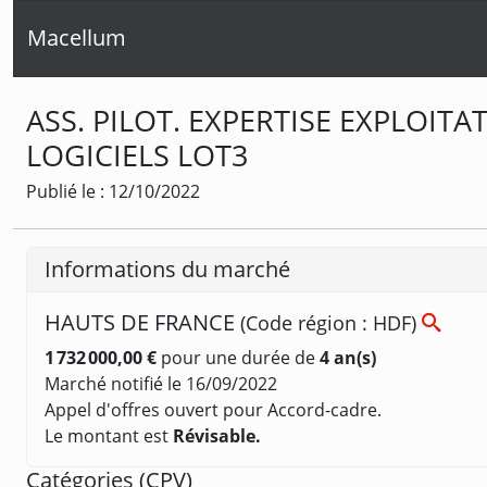
Macellum
ASS. PILOT. EXPERTISE EXPLOIT
LOGICIELS LOT3
Publié le : 12/10/2022
Informations du marché
HAUTS DE FRANCE
(Code région : HDF)
1 732 000,00 €
pour une durée de
4 an(s)
Marché notifié le 16/09/2022
Appel d'offres ouvert pour Accord-cadre.
Le montant est
Révisable.
Catégories (
CPV
)