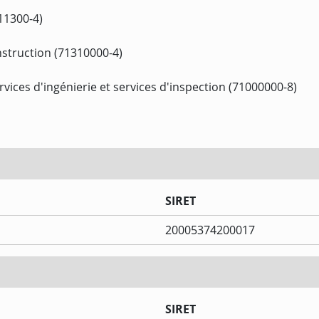
11300-4)
nstruction (71310000-4)
rvices d'ingénierie et services d'inspection (71000000-8)
SIRET
20005374200017
SIRET