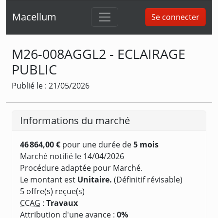
Macellum
Se connecter
M26-008AGGL2 - ECLAIRAGE
PUBLIC
Publié le : 21/05/2026
Informations du marché
46 864,00 €
pour une durée de
5 mois
Marché notifié le 14/04/2026
Procédure adaptée pour Marché.
Le montant est
Unitaire.
(Définitif révisable)
5 offre(s) reçue(s)
CCAG
:
Travaux
Attribution d'une avance :
0%