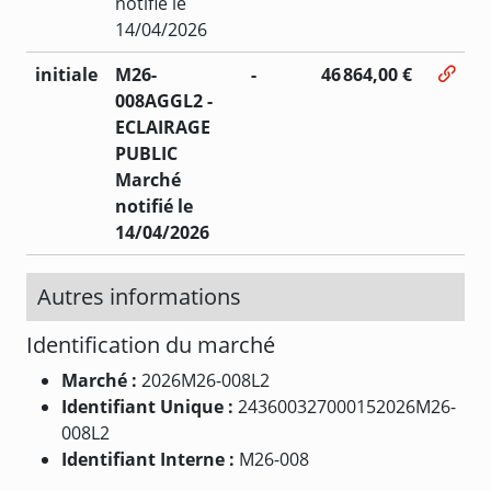
notifié le
14/04/2026
initiale
M26-
-
46 864,00 €
008AGGL2 -
ECLAIRAGE
PUBLIC
Marché
notifié le
14/04/2026
Autres informations
Identification du marché
Marché :
2026M26-008L2
Identifiant Unique :
243600327000152026M26-
008L2
Identifiant Interne :
M26-008