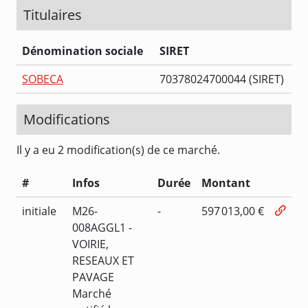
Titulaires
Dénomination sociale
SIRET
SOBECA
70378024700044 (SIRET)
Modifications
Il y a eu 2 modification(s) de ce marché.
#
Infos
Durée
Montant
initiale
M26-
-
597 013,00 €
008AGGL1 -
VOIRIE,
RESEAUX ET
PAVAGE
Marché