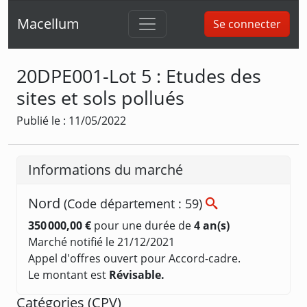
Macellum
Se connecter
20DPE001-Lot 5 : Etudes des
sites et sols pollués
Publié le : 11/05/2022
Informations du marché
Nord
(Code département : 59)
350 000,00 €
pour une durée de
4 an(s)
Marché notifié le 21/12/2021
Appel d'offres ouvert pour Accord-cadre.
Le montant est
Révisable.
Catégories (
CPV
)