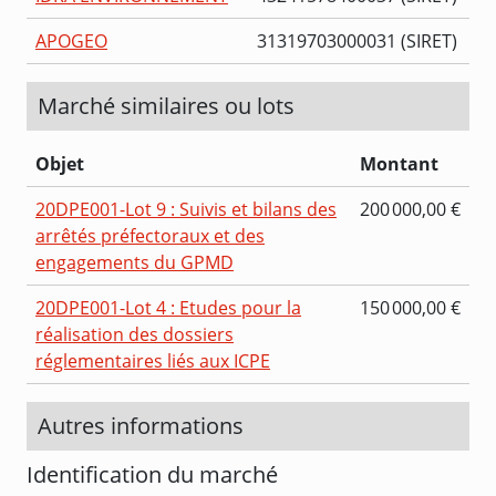
APOGEO
31319703000031 (SIRET)
Marché similaires ou lots
Objet
Montant
20DPE001-Lot 9 : Suivis et bilans des
200 000,00 €
arrêtés préfectoraux et des
engagements du GPMD
20DPE001-Lot 4 : Etudes pour la
150 000,00 €
réalisation des dossiers
réglementaires liés aux ICPE
Autres informations
Identification du marché