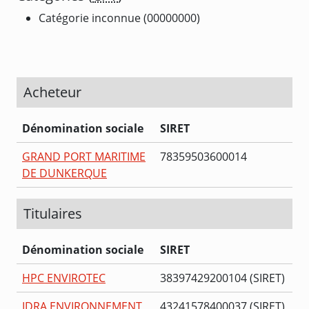
Catégorie inconnue (00000000)
Acheteur
Dénomination sociale
SIRET
GRAND PORT MARITIME
78359503600014
DE DUNKERQUE
Titulaires
Dénomination sociale
SIRET
HPC ENVIROTEC
38397429200104 (SIRET)
IDRA ENVIRONNEMENT
43241578400037 (SIRET)