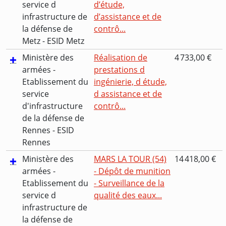
service d
d’étude,
infrastructure de
d’assistance et de
la défense de
contrô...
Metz - ESID Metz
Ministère des
Réalisation de
4 733,00 €
armées -
prestations d
Etablissement du
ingénierie, d étude,
service
d assistance et de
d'infrastructure
contrô...
de la défense de
Rennes - ESID
Rennes
Ministère des
MARS LA TOUR (54)
14 418,00 €
armées -
- Dépôt de munition
Etablissement du
- Surveillance de la
service d
qualité des eaux...
infrastructure de
la défense de