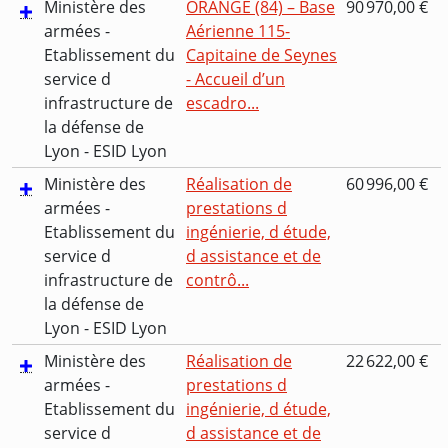
Ministère des
ORANGE (84) – Base
90 970,00 €
armées -
Aérienne 115-
Etablissement du
Capitaine de Seynes
service d
- Accueil d’un
infrastructure de
escadro...
la défense de
Lyon - ESID Lyon
Ministère des
Réalisation de
60 996,00 €
armées -
prestations d
Etablissement du
ingénierie, d étude,
service d
d assistance et de
infrastructure de
contrô...
la défense de
Lyon - ESID Lyon
Ministère des
Réalisation de
22 622,00 €
armées -
prestations d
Etablissement du
ingénierie, d étude,
service d
d assistance et de