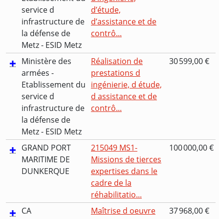
service d
d’étude,
infrastructure de
d’assistance et de
la défense de
contrô...
Metz - ESID Metz
Ministère des
Réalisation de
30 599,00 €
armées -
prestations d
Etablissement du
ingénierie, d étude,
service d
d assistance et de
infrastructure de
contrô...
la défense de
Metz - ESID Metz
GRAND PORT
215049 MS1-
100 000,00 €
MARITIME DE
Missions de tierces
DUNKERQUE
expertises dans le
cadre de la
réhabilitatio...
CA
Maîtrise d oeuvre
37 968,00 €