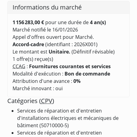
Informations du marché
1 156 283,00 €
pour une durée de
4 an(s)
Marché notifié le 16/01/2026
Appel d'offres ouvert pour Marché.
Accord-cadre
(identifiant : 2026X001)
Le montant est
Unitaire.
(Définitif révisable)
1 offre(s) reçue(s)
CCAG
:
Fournitures courantes et services
Modalité d'exécution :
Bon de commande
Attribution d'une avance :
0%
Marché innovant : oui
Catégories (
CPV
)
Services de réparation et d'entretien
d'installations électriques et mécaniques de
bâtiment (50710000-5)
Services de réparation et d'entretien