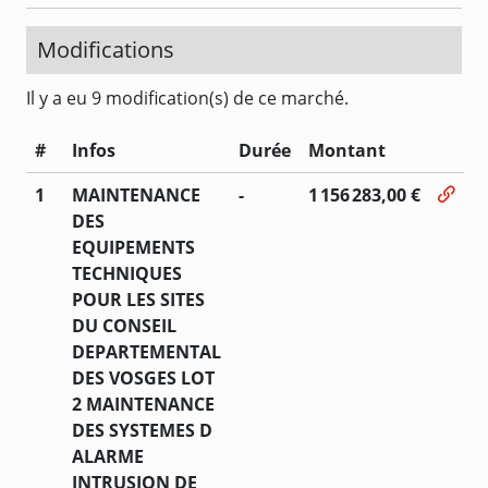
Modifications
Il y a eu 9 modification(s) de ce marché.
#
Infos
Durée
Montant
1
MAINTENANCE
-
1 156 283,00 €
DES
EQUIPEMENTS
TECHNIQUES
POUR LES SITES
DU CONSEIL
DEPARTEMENTAL
DES VOSGES LOT
2 MAINTENANCE
DES SYSTEMES D
ALARME
INTRUSION DE