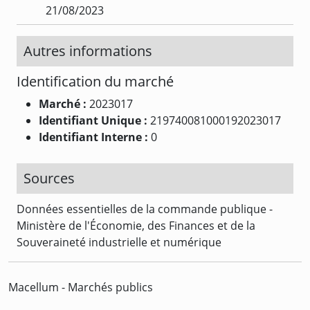
21/08/2023
Autres informations
Identification du marché
Marché :
2023017
Identifiant Unique :
219740081000192023017
Identifiant Interne :
0
Sources
Données essentielles de la commande publique -
Ministère de l'Économie, des Finances et de la
Souveraineté industrielle et numérique
Macellum - Marchés publics