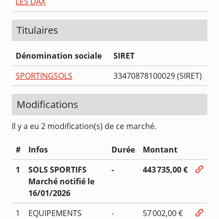
LES DAX
Titulaires
Dénomination sociale
SIRET
SPORTINGSOLS
33470878100029 (SIRET)
Modifications
Il y a eu 2 modification(s) de ce marché.
#
Infos
Durée
Montant
1
SOLS SPORTIFS
-
443 735,00 €
Marché notifié le
16/01/2026
1
EQUIPEMENTS
-
57 002,00 €