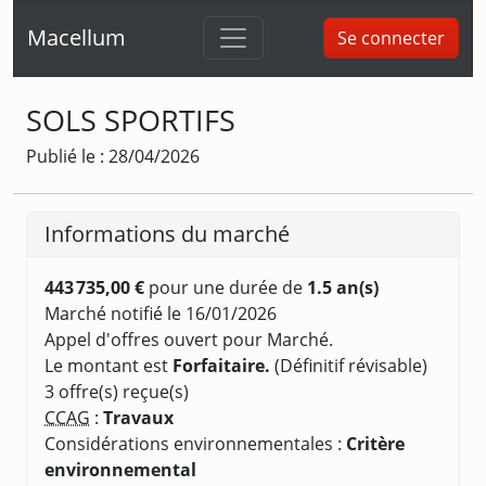
Macellum
Se connecter
SOLS SPORTIFS
Publié le : 28/04/2026
Informations du marché
443 735,00 €
pour une durée de
1.5 an(s)
Marché notifié le 16/01/2026
Appel d'offres ouvert pour Marché.
Le montant est
Forfaitaire.
(Définitif révisable)
3 offre(s) reçue(s)
CCAG
:
Travaux
Considérations environnementales :
Critère
environnemental