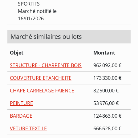
SPORTIFS
Marché notifié le
16/01/2026
Marché similaires ou lots
Objet
Montant
STRUCTURE - CHARPENTE BOIS
962 092,00 €
COUVERTURE ETANCHEITE
173 330,00 €
CHAPE CARRELAGE FAIENCE
82 500,00 €
PEINTURE
53 976,00 €
BARDAGE
124 863,00 €
VETURE TEXTILE
666 628,00 €