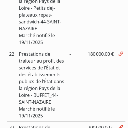
la région Pays de la
Loire - Petits dej-
plateaux repas-
sandwich-44-SAINT-
NAZAIRE
Marché notifié le
19/11/2025
22
Prestations de
-
180 000,00 €
traiteur au profit des
services de l’État et
des établissements
publics de l’État dans
la région Pays de la
Loire - BUFFET_44-
SAINT-NAZAIRE
Marché notifié le
19/11/2025
32
Prestations de
-
200 000,00 €