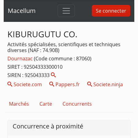
Macellum
Se connecter
KIBURUGUTU CO.
Activités spécialisées, scientifiques et techniques
diverses (NAF : 74.90B)
Dournazac
(Code commune : 87060)
SIRET : 92504333300010
SIREN : 925043333
Societe.com
Pappers.fr
Societe.ninja
Marchés
Carte
Concurrents
Concurrence à proximité