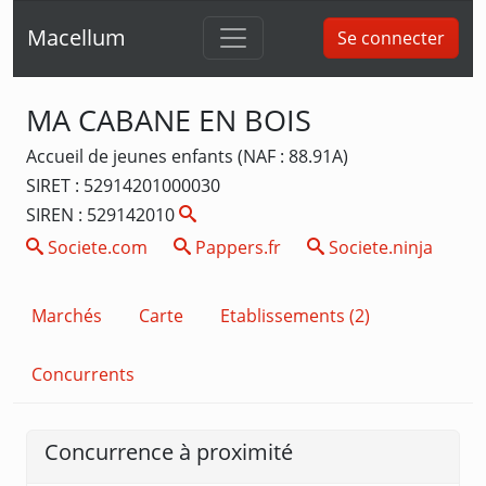
Macellum
Se connecter
MA CABANE EN BOIS
Accueil de jeunes enfants (NAF : 88.91A)
SIRET : 52914201000030
SIREN : 529142010
Societe.com
Pappers.fr
Societe.ninja
Marchés
Carte
Etablissements (2)
Concurrents
Concurrence à proximité