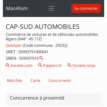
Macellum
Se connecter
CAP-SUD AUTOMOBILES
Commerce de voitures et de véhicules automobiles
légers (NAF : 45.11Z)
Quimper
(Code commune : 29232)
SIRET : 50959791000041
SIREN : 509597910
Societe.com
Pappers.fr
Societe.ninja
Marchés
Carte
Concurrents
Concurrence à proximité