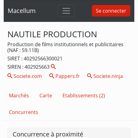
Macellum
Se connecter
NAUTILE PRODUCTION
Production de films institutionnels et publicitaires
(NAF : 59.11B)
SIRET : 40292566300021
SIREN : 402925663
Societe.com
Pappers.fr
Societe.ninja
Marchés
Carte
Etablissements (2)
Concurrents
Concurrence à proximité