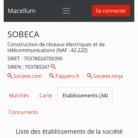
Macellum
Se connecter
SOBECA
Construction de réseaux électriques et de
télécommunications (NAF : 42.22Z)
SIRET : 70378024700390
SIREN : 703780247
Societe.com
Pappers.fr
Societe.ninja
Marchés
Carte
Etablissements (34)
Concurrents
Liste des établissements de la société