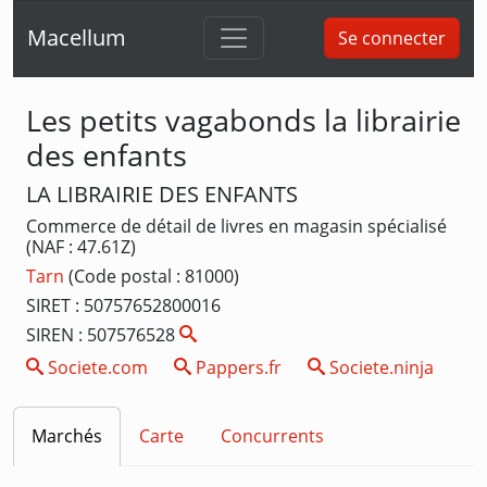
Macellum
Se connecter
Les petits vagabonds la librairie
des enfants
LA LIBRAIRIE DES ENFANTS
Commerce de détail de livres en magasin spécialisé
(NAF : 47.61Z)
Tarn
(Code postal : 81000)
SIRET : 50757652800016
SIREN : 507576528
Societe.com
Pappers.fr
Societe.ninja
Marchés
Carte
Concurrents