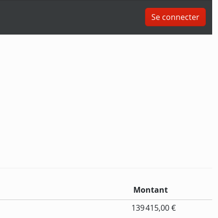
Se connecter
Montant
139 415,00 €