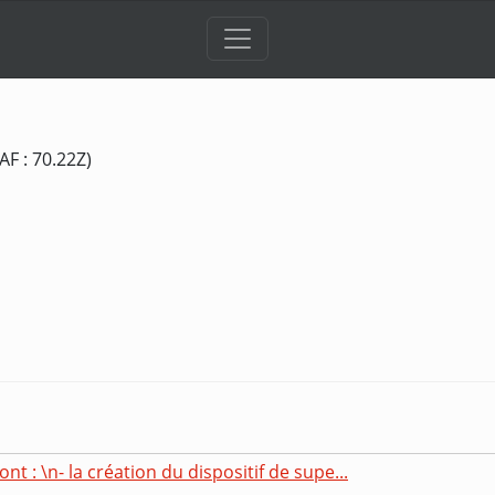
AF : 70.22Z)
nt : \n- la création du dispositif de supe...