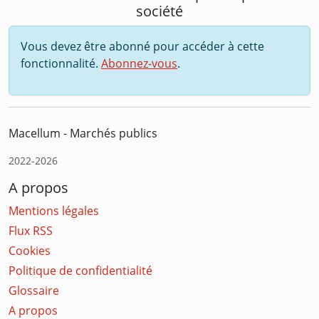
société
Vous devez être abonné pour accéder à cette
fonctionnalité.
Abonnez-vous
.
Macellum - Marchés publics
2022-2026
A propos
Mentions légales
Flux RSS
Cookies
Politique de confidentialité
Glossaire
A propos