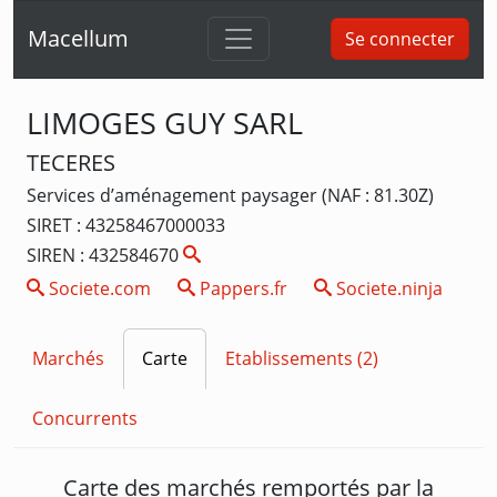
Macellum
Se connecter
LIMOGES GUY SARL
TECERES
Services d’aménagement paysager (NAF : 81.30Z)
SIRET : 43258467000033
SIREN : 432584670
Societe.com
Pappers.fr
Societe.ninja
Marchés
Carte
Etablissements (2)
Concurrents
Carte des marchés remportés par la