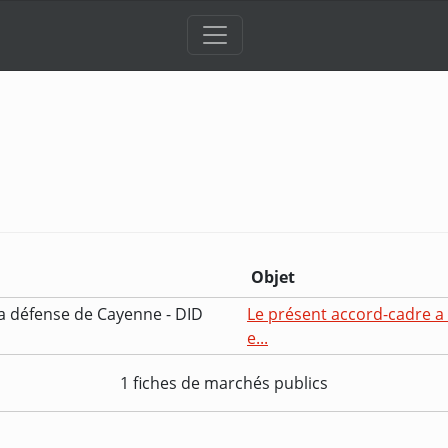
Objet
la défense de Cayenne - DID
Le présent accord-cadre a p
e...
1 fiches de marchés publics