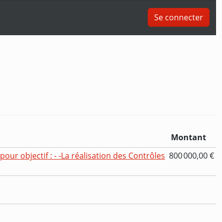
Se connecter
Montant
our objectif : - -La réalisation des Contrôles
800 000,00 €