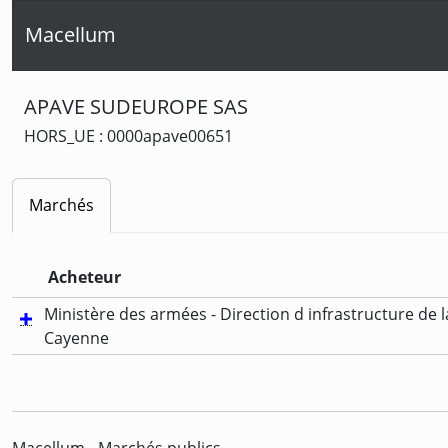
Macellum
APAVE SUDEUROPE SAS
HORS_UE : 0000apave00651
Marchés
Acheteur
Ministère des armées - Direction d infrastructure de 
Cayenne
Macellum - Marchés publics