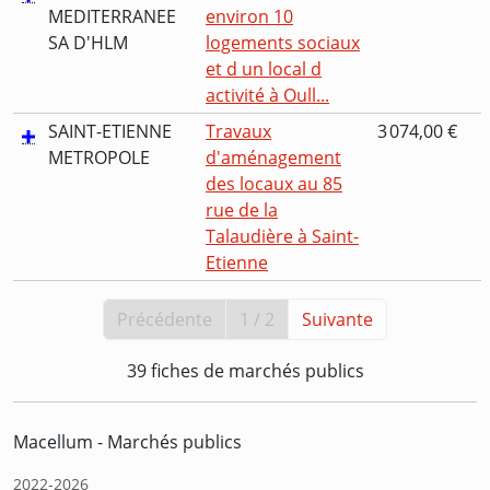
MEDITERRANEE
environ 10
SA D'HLM
logements sociaux
et d un local d
activité à Oull...
SAINT-ETIENNE
Travaux
3 074,00 €
METROPOLE
d'aménagement
des locaux au 85
rue de la
Talaudière à Saint-
Etienne
Précédente
1 / 2
Suivante
39 fiches de marchés publics
Macellum - Marchés publics
2022-2026