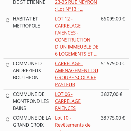
DE ST ETIENNE
23-25 RUE NEYRON
: Lot N°13 : ...
HABITAT ET
LOT 12 -
66 099,00 €
METROPOLE
CARRELAGE
FAIENCES -
CONSTRUCTION
D'UN IMMEUBLE DE
6 LOGEMENTS ET ...
COMMUNE D
CARRELAGE -
51 579,00 €
ANDREZIEUX
AMENAGEMENT DU
BOUTHEON
GROUPE SCOLAIRE
PASTEUR
COMMUNE DE
LOT 06 -
3 827,00 €
MONTROND LES
CARRELAGE
BAINS
FAIENCES
COMMUNE DE LA
Lot 10 -
38 775,00 €
GRAND CROIX
Revêtements de