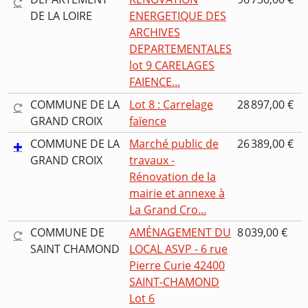
DE LA LOIRE
ENERGETIQUE DES
ARCHIVES
DEPARTEMENTALES
lot 9 CARELAGES
FAIENCE...
COMMUNE DE LA
Lot 8 : Carrelage
28 897,00 €
GRAND CROIX
faïence
COMMUNE DE LA
Marché public de
26 389,00 €
GRAND CROIX
travaux -
Rénovation de la
mairie et annexe à
La Grand Cro...
COMMUNE DE
AMÉNAGEMENT DU
8 039,00 €
SAINT CHAMOND
LOCAL ASVP - 6 rue
Pierre Curie 42400
SAINT-CHAMOND
Lot 6