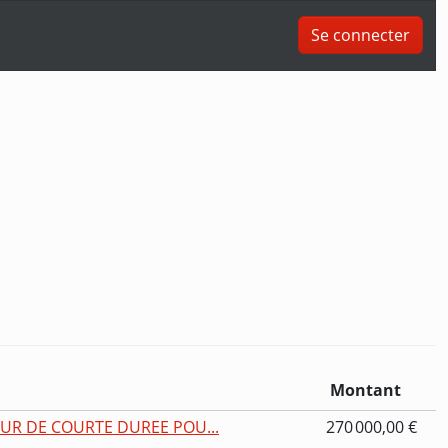
Se connecter
Montant
UR DE COURTE DUREE POU...
270 000,00 €