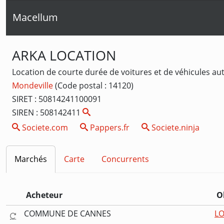
Macellum
ARKA LOCATION
Location de courte durée de voitures et de véhicules aut
Mondeville
(Code postal : 14120)
SIRET : 50814241100091
SIREN : 508142411
Societe.com
Pappers.fr
Societe.ninja
Marchés
Carte
Concurrents
Acheteur
O
COMMUNE DE CANNES
LO