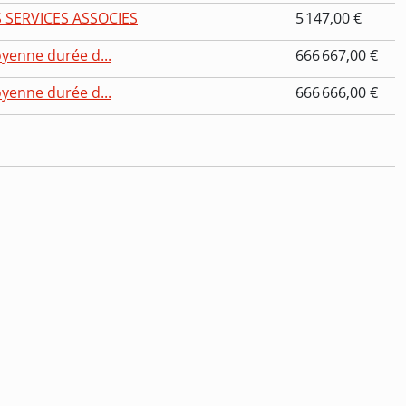
 SERVICES ASSOCIES
5 147,00 €
oyenne durée d...
666 667,00 €
oyenne durée d...
666 666,00 €