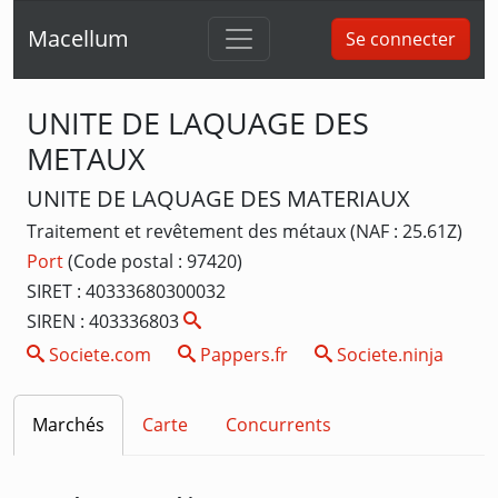
Macellum
Se connecter
UNITE DE LAQUAGE DES
METAUX
UNITE DE LAQUAGE DES MATERIAUX
Traitement et revêtement des métaux (NAF : 25.61Z)
Port
(Code postal : 97420)
SIRET : 40333680300032
SIREN : 403336803
Societe.com
Pappers.fr
Societe.ninja
Marchés
Carte
Concurrents