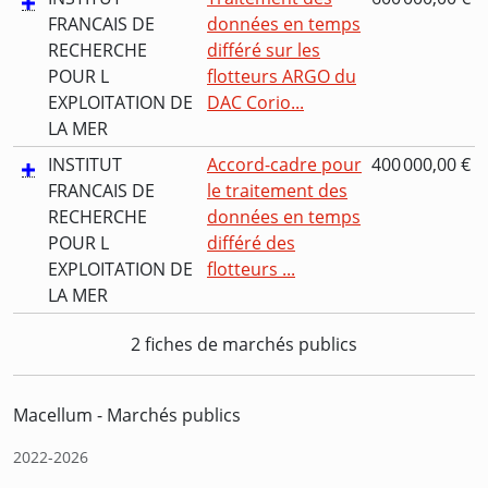
FRANCAIS DE
données en temps
RECHERCHE
différé sur les
POUR L
flotteurs ARGO du
EXPLOITATION DE
DAC Corio...
LA MER
INSTITUT
Accord-cadre pour
400 000,00 €
FRANCAIS DE
le traitement des
RECHERCHE
données en temps
POUR L
différé des
EXPLOITATION DE
flotteurs ...
LA MER
2 fiches de marchés publics
Macellum - Marchés publics
2022-2026