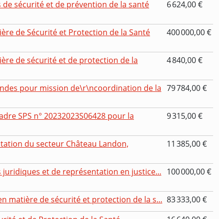
de sécurité et de prévention de la santé
6 624,00 €
ère de Sécurité et Protection de la Santé
400 000,00 €
ère de sécurité et de protection de la
4 840,00 €
des pour mission de\r\ncoordination de la
79 784,00 €
cadre SPS n° 20232023S06428 pour la
9 315,00 €
itation du secteur Château Landon,
11 385,00 €
 juridiques et de représentation en justice...
100 000,00 €
n matière de sécurité et protection de la s...
83 333,00 €