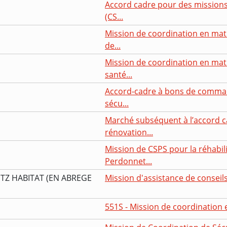
Accord cadre pour des missions 
(CS...
Mission de coordination en mati
de...
Mission de coordination en mati
santé...
Accord-cadre à bons de comman
sécu...
Marché subséquent à l’accord 
rénovation...
Mission de CSPS pour la réhabil
Perdonnet...
TZ HABITAT (EN ABREGE
Mission d'assistance de conseils
551S - Mission de coordination e