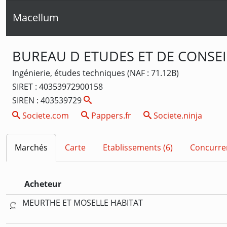
Macellum
BUREAU D ETUDES ET DE CONSEI
Ingénierie, études techniques (NAF : 71.12B)
SIRET : 40353972900158
SIREN : 403539729
Societe.com
Pappers.fr
Societe.ninja
Marchés
Carte
Etablissements (6)
Concurre
Acheteur
MEURTHE ET MOSELLE HABITAT