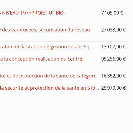
NIVEAU 1\r\nPROJET UF BIO-
7 105,00 €
e des eaux usées, sécurisation du réseau
27 033,00 €
ation de la station de gestion locale, Sip...
13 107,00 €
e la conception réalisation du centre
95 256,00 €
té et de protection de la santé de catégori...
16 352,00 €
 sécurité et protection de la santé en 5 lo...
25 979,00 €