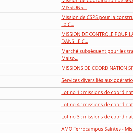
Mission de Coordination de Sécur
MISSIONS...
Mission de CSPS pour la const
La C...
MISSION DE CONTROLE POUR LA
DANS LE C...
Marché subséquent pour les tra
Maiso...
MISSIONS DE COORDINATION S
Services divers liés aux opératio
Lot no 1 : missions de coordinati
Lot no 4 : missions de coordinat
Lot no 3 : missions de coordinat
AMO Ferrocampus Saintes - Miss