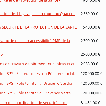
ité et de Protection de la Santé -
16 640,00 €
ruction de 11 garages communaux Quartier
2 560,00 €
 SECURITE ET LA PROTECTION DE LA SANTE
15 400,00 €
vaux de mise en accessibilité PMR de la
2 700,00 €
PS
25 000,00 €
ns de travaux de bâtiment et d'infrastruct...
2 035,00 €
on SPS - Secteur ouest du Pôle territorial...
120 000,00 €
ion SPS - Pôle territorial Dracénie Verdon
120 000,00 €
ion SPS - Pôle territorial Provence Verte
120 000,00 €
ion de coordination de sécurité et de
31 431,00 €