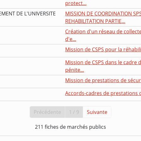
protect...
EMENT DE L'UNIVERSITE
MISSION DE COORDINATION SPS 
REHABILITATION PARTIE...
Création d'un réseau de collect
d'e...
Mission de CSPS pour la réhabilit
Mission de CSPS dans le cadre d
pénite...
Mission de prestations de sécuri
Accords-cadres de prestations de
Précédente
1 / 9
Suivante
211 fiches de marchés publics