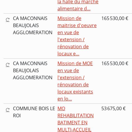
la halle du marché
alimentaire d...
CA MACONNAIS
Mission de
165 530,00 €
BEAUJOLAIS
maitrise d'oeuvre
AGGLOMERATION
en vue de
l'extension /
rénovation de
locaux e...
CA MACONNAIS
Mission de MOE
165 530,00 €
BEAUJOLAIS
en vue de
AGGLOMERATION
l'extension /
rénovation de
locaux existants
en lo...
COMMUNE BOIS LE
MO
53 675,00 €
ROI
REHABILITATION
BATIMENT EN
MULTI-ACCUEIL