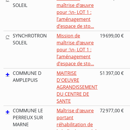
SOLEIL
maîtrise d’œuvre
pour :\n- LOT 1 :
l’aménagement
d’espace de sto...
SYNCHROTRON
Mission de
19 699,00 €
SOLEIL
maîtrise d’œuvre
pour :\n- LOT 1 :
l’aménagement
d’espace de sto...
COMMUNE D
MAITRISE
51 397,00 €
AMPLEPUIS
D'OEUVRE
AGRANDISSEMENT
DU CENTRE DE
SANTE
COMMUNE LE
Maîtrise d'œuvre
72 977,00 €
PERREUX SUR
portant
MARNE
réhabilitation de