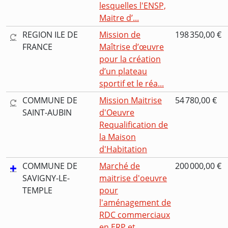
lesquelles l'ENSP,
Maitre d’...
REGION ILE DE
Mission de
198 350,00 €
FRANCE
Maîtrise d’œuvre
pour la création
d’un plateau
sportif et le réa...
COMMUNE DE
Mission Maitrise
54 780,00 €
SAINT-AUBIN
d'Oeuvre
Requalification de
la Maison
d'Habitation
COMMUNE DE
Marché de
200 000,00 €
SAVIGNY-LE-
maitrise d'oeuvre
TEMPLE
pour
l'aménagement de
RDC commerciaux
en ERP et...