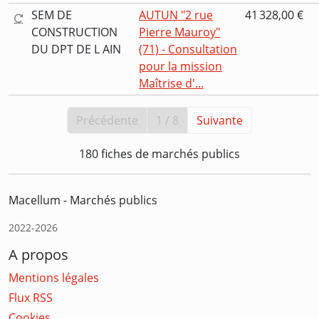
SEM DE
AUTUN "2 rue
41 328,00 €
CONSTRUCTION
Pierre Mauroy"
DU DPT DE L AIN
(71) - Consultation
pour la mission
Maîtrise d'...
Précédente
1 / 8
Suivante
180 fiches de marchés publics
Macellum - Marchés publics
2022-2026
A propos
Mentions légales
Flux RSS
Cookies