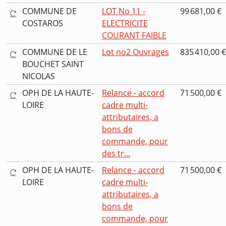
COMMUNE DE
LOT No 11 -
99 681,00 €
COSTAROS
ELECTRICITE
COURANT FAIBLE
COMMUNE DE LE
Lot no2 Ouvrages
835 410,00 €
BOUCHET SAINT
NICOLAS
OPH DE LA HAUTE-
Relance - accord
71 500,00 €
LOIRE
cadre multi-
attributaires, a
bons de
commande, pour
des tr...
OPH DE LA HAUTE-
Relance - accord
71 500,00 €
LOIRE
cadre multi-
attributaires, a
bons de
commande, pour