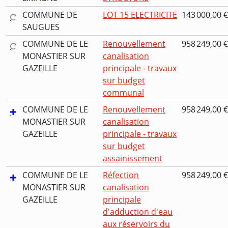
COMMUNE DE
LOT 15 ELECTRICITE
143 000,00 €
SAUGUES
COMMUNE DE LE
Renouvellement
958 249,00 €
MONASTIER SUR
canalisation
GAZEILLE
principale - travaux
sur budget
communal
COMMUNE DE LE
Renouvellement
958 249,00 €
MONASTIER SUR
canalisation
GAZEILLE
principale - travaux
sur budget
assainissement
COMMUNE DE LE
Réfection
958 249,00 €
MONASTIER SUR
canalisation
GAZEILLE
principale
d'adduction d'eau
aux réservoirs du