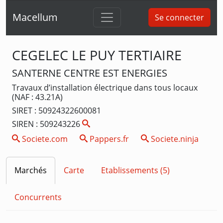
Macellum
Se connecter
CEGELEC LE PUY TERTIAIRE
SANTERNE CENTRE EST ENERGIES
Travaux d’installation électrique dans tous locaux
(NAF : 43.21A)
SIRET : 50924322600081
SIREN : 509243226
Societe.com
Pappers.fr
Societe.ninja
Marchés
Carte
Etablissements (5)
Concurrents