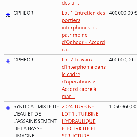
des tr...
OPHEOR
Lot 1 Entretien des
400 000,00 €
portiers
interphones du
patrimoine
d'Opheor « Accord
ca...
OPHEOR
Lot 2 Travaux
400 000,00 €
d'interphonie dans
le cadre
d'opérations «
Accord cadre à
mar...
SYNDICAT MIXTE DE
2024 TURBINE -
1 050 360,00
L'EAU ET DE
LOT 1 : TURBINE,
L'ASSAINISSEMENT
HYDRAULIQUE,
DE LA BASSE
ELECTRICITE ET
LIMAGNE
STRUCTURE